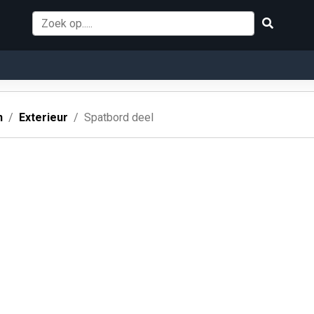
n
Exterieur
Spatbord deel