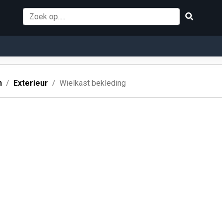
n
Exterieur
Wielkast bekleding