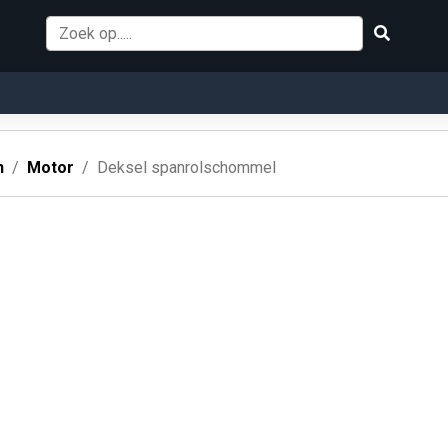
n
Motor
Deksel spanrolschommel