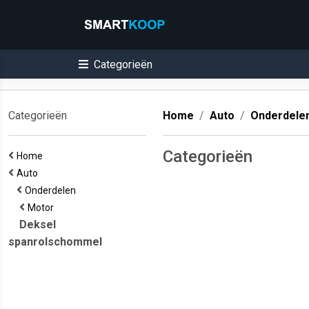
Categorieën
Categorieën
Home
Auto
Onderdele
Categorieën
Home
Auto
Onderdelen
Motor
Deksel
spanrolschommel