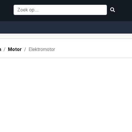
n
Motor
Elektromotor