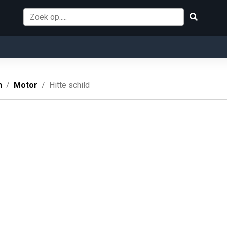
n
Motor
Hitte schild