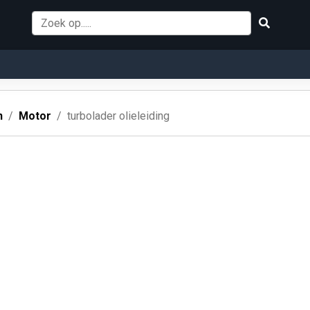
n
Motor
turbolader olieleiding