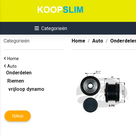
Categorieën
Categorieën
Home
Auto
Onderdele
Home
Auto
Onderdelen
Riemen
vrijloop dynamo
TERUG