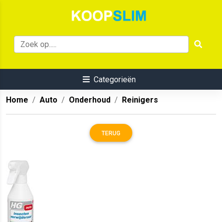
Categorieën
Home
Auto
Onderhoud
Reinigers
TERUG