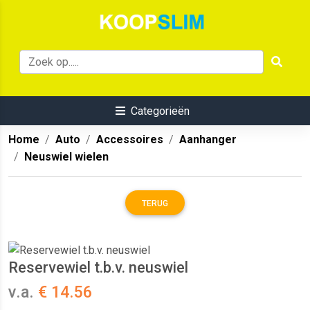
Categorieën
Home
Auto
Accessoires
Aanhanger
Neuswiel wielen
TERUG
Reservewiel t.b.v. neuswiel
v.a.
€ 14.56