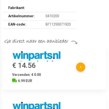
Fabrikant:
Artikelnummer:
0410200
EAN-code:
8711293071920
€ 14.56
Verzenden: € 0.00
6.99 EUR