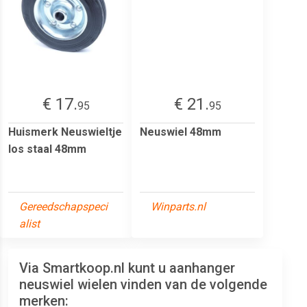
€ 17.
€ 21.
95
95
Huismerk Neuswieltje
Neuswiel 48mm
los staal 48mm
Gereedschapspeci
Winparts.nl
alist
Via Smartkoop.nl kunt u aanhanger
neuswiel wielen vinden van de volgende
merken: