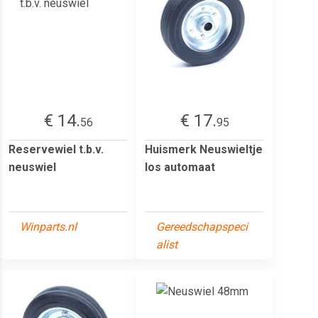
€ 14.
€ 17.
56
95
Reservewiel t.b.v.
Huismerk Neuswieltje
neuswiel
los automaat
Winparts.nl
Gereedschapspeci
alist