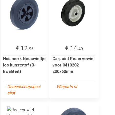
€ 12.
€ 14.
95
49
Huismerk Neuswieltje
Carpoint Reservewiel
los kunststof (B-
voor 0410202
kwaliteit)
200x60mm
Gereedschapspeci
Winparts.nl
alist