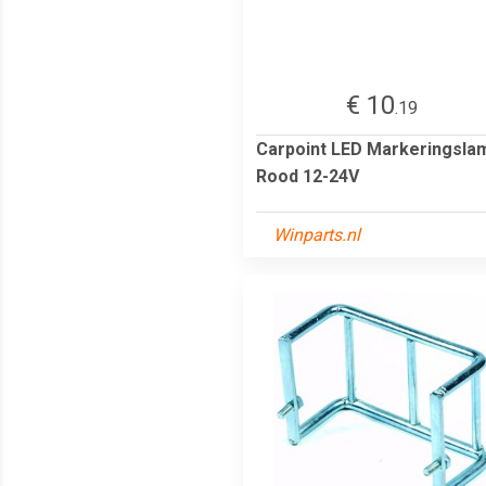
€ 10
.19
Carpoint LED Markeringsla
Rood 12-24V
Winparts.nl