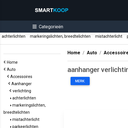
Categorieën
achterlichten
markeringslichten, breedtelichten
mistachterlicht
p
Home
Auto
Accessoir
Home
aanhanger verlichti
Auto
Accessoires
MERK:
Aanhanger
verlichting
achterlichten
markeringslichten,
breedtelichten
mistachterlicht
parkeerlichten