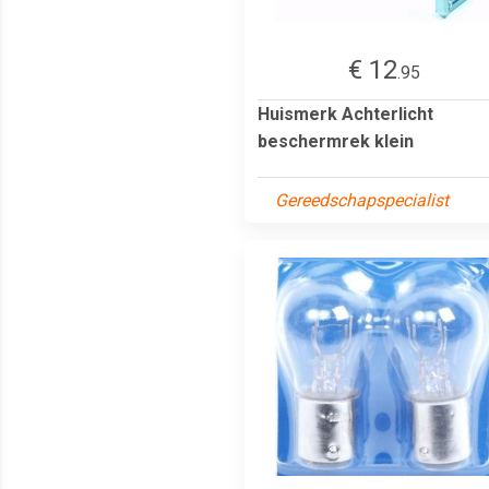
€ 12
.95
Huismerk Achterlicht
beschermrek klein
Gereedschapspecialist