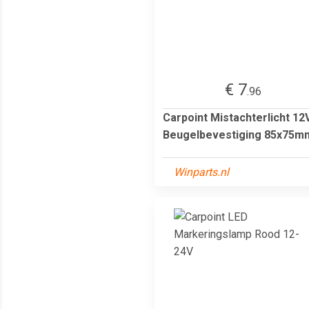
€ 7
.96
Carpoint Mistachterlicht 12
Beugelbevestiging 85x75m
Winparts.nl