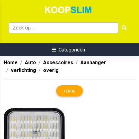
Categorieën
Home
Auto
Accessoires
Aanhanger
verlichting
overig
TERUG