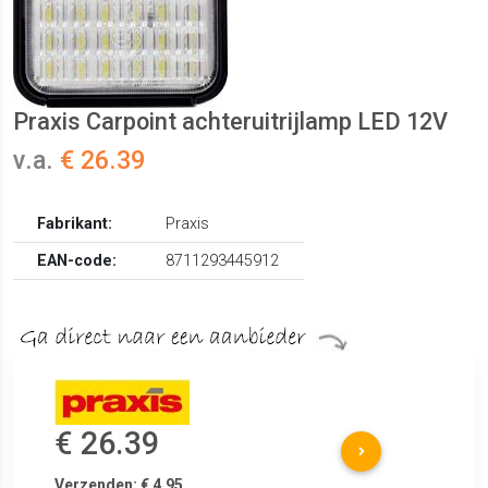
Praxis Carpoint achteruitrijlamp LED 12V
v.a.
€ 26.39
Fabrikant:
Praxis
EAN-code:
8711293445912
€ 26.39
Verzenden: € 4.95