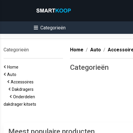
Categorieën
Categorieën
Home
Auto
Accessoir
Categorieën
Home
Auto
Accessoires
Dakdragers
Onderdelen
dakdrager kitsets
Meest populaire producten