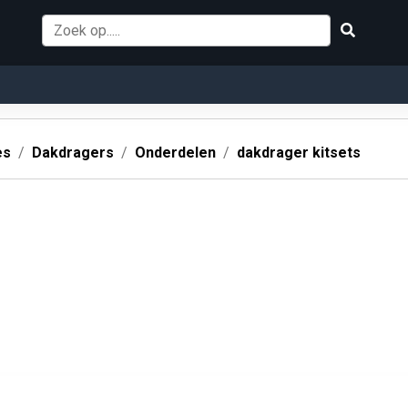
es
Dakdragers
Onderdelen
dakdrager kitsets