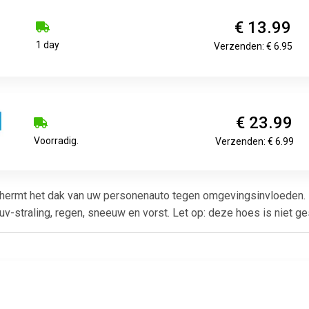
€ 13.99
1 day
Verzenden: € 6.95
€ 23.99
Voorradig.
Verzenden: € 6.99
ermt het dak van uw personenauto tegen omgevingsinvloeden. 
-straling, regen, sneeuw en vorst. Let op: deze hoes is niet ge