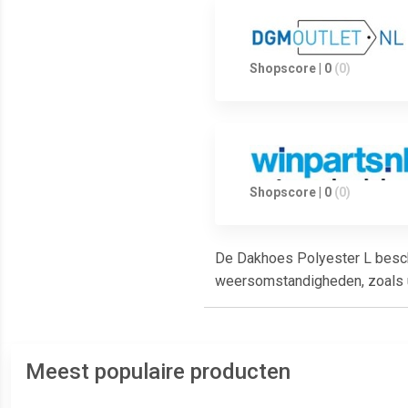
Shopscore | 0
(0)
Shopscore | 0
(0)
De Dakhoes Polyester L besch
weersomstandigheden, zoals uv
Meest populaire producten