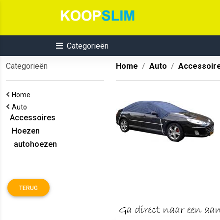
Categorieën
Categorieën
Home
Auto
Accessoir
Home
Auto
Accessoires
Hoezen
autohoezen
TERUG