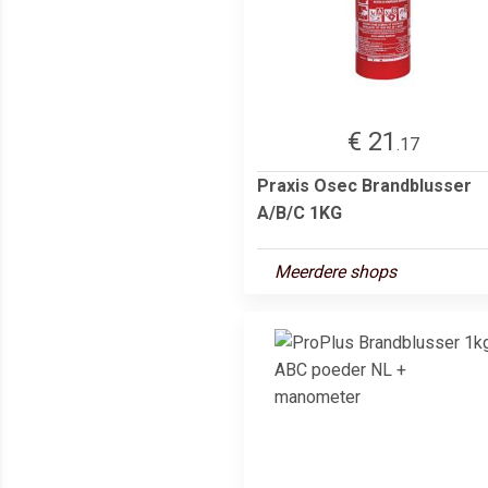
€ 21
.17
Praxis Osec Brandblusser
A/B/C 1KG
Meerdere shops