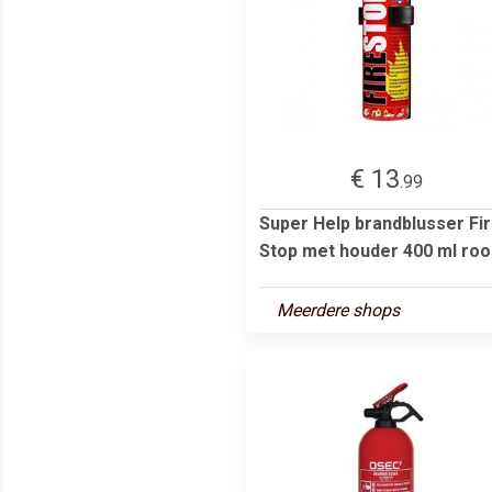
€ 13
.99
Super Help brandblusser Fi
Stop met houder 400 ml roo
Meerdere shops