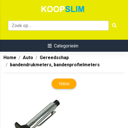
Categorieën
Home
Auto
Gereedschap
bandendrukmeters, bandenprofielmeters
TERUG