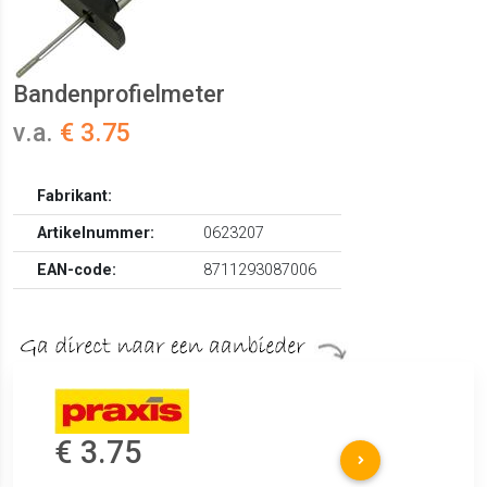
Bandenprofielmeter
v.a.
€ 3.75
Fabrikant:
Artikelnummer:
0623207
EAN-code:
8711293087006
€ 3.75