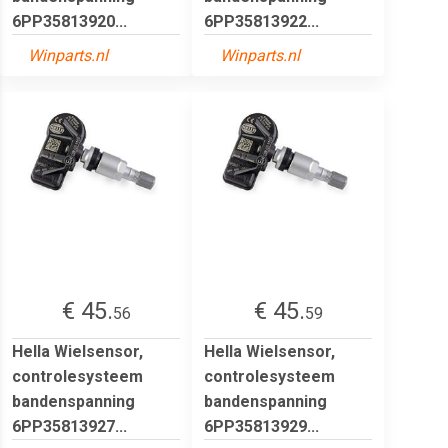
6PP35813920...
6PP35813922...
Winparts.nl
Winparts.nl
€ 45.
€ 45.
56
59
Hella Wielsensor,
Hella Wielsensor,
controlesysteem
controlesysteem
bandenspanning
bandenspanning
6PP35813927...
6PP35813929...