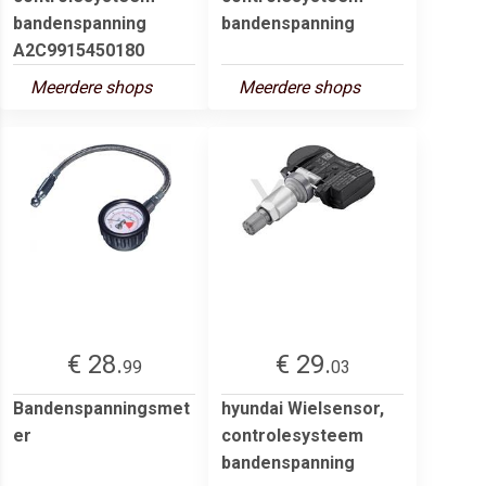
bandenspanning
bandenspanning
A2C9915450180
Meerdere shops
Meerdere shops
€ 28.
€ 29.
99
03
Bandenspanningsmet
hyundai Wielsensor,
er
controlesysteem
bandenspanning