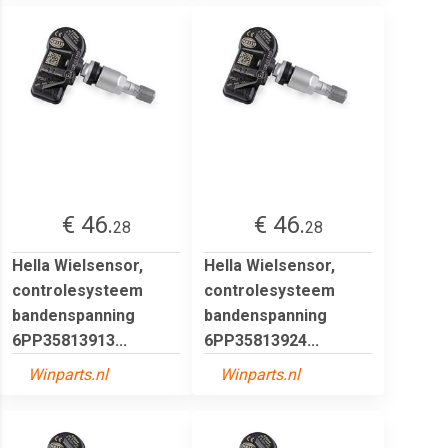
€ 46.
€ 46.
28
28
Hella Wielsensor,
Hella Wielsensor,
controlesysteem
controlesysteem
bandenspanning
bandenspanning
6PP35813913...
6PP35813924...
Winparts.nl
Winparts.nl