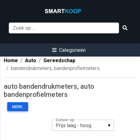
Categorieën
Home
Auto
Gereedschap
bandendrukmeters, bandenprofielmeters
auto bandendrukmeters, auto
bandenprofielmeters
MERK:
Sorteer op: