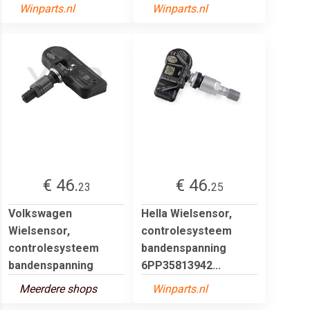
Winparts.nl
Winparts.nl
€ 46.
€ 46.
23
25
Volkswagen
Hella Wielsensor,
Wielsensor,
controlesysteem
controlesysteem
bandenspanning
bandenspanning
6PP35813942...
Meerdere shops
Winparts.nl