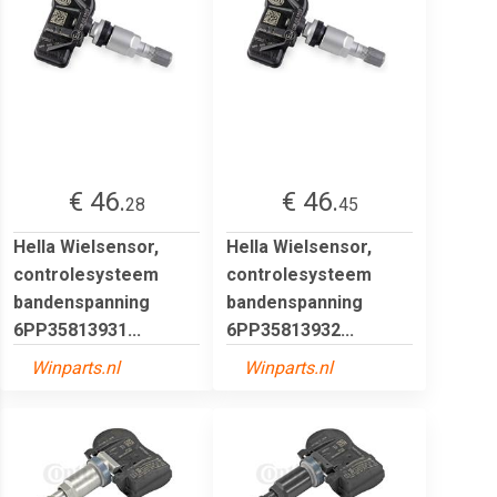
€ 46.
€ 46.
28
45
Hella Wielsensor,
Hella Wielsensor,
controlesysteem
controlesysteem
bandenspanning
bandenspanning
6PP35813931...
6PP35813932...
Winparts.nl
Winparts.nl