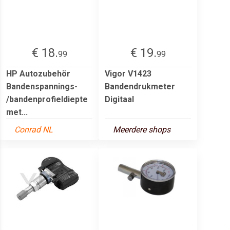
€ 18.
€ 19.
99
99
HP Autozubehör
Vigor V1423
Bandenspannings-
Bandendrukmeter
/bandenprofieldiepte
Digitaal
met...
Conrad NL
Meerdere shops