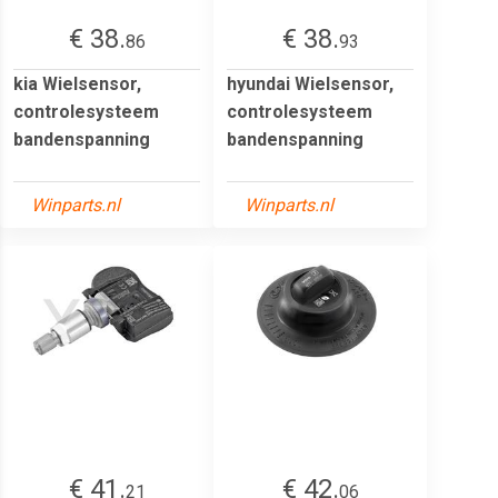
€ 38.
€ 38.
86
93
kia Wielsensor,
hyundai Wielsensor,
controlesysteem
controlesysteem
bandenspanning
bandenspanning
Winparts.nl
Winparts.nl
€ 41.
€ 42.
21
06