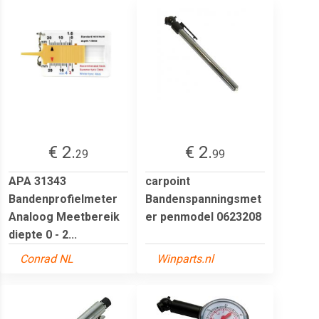
€ 2.
€ 2.
29
99
APA 31343
carpoint
Bandenprofielmeter
Bandenspanningsmet
Analoog Meetbereik
er penmodel 0623208
diepte 0 - 2...
Conrad NL
Winparts.nl