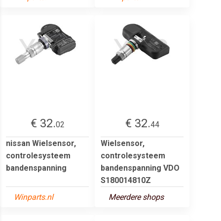
€ 32.
€ 32.
02
44
nissan Wielsensor,
Wielsensor,
controlesysteem
controlesysteem
bandenspanning
bandenspanning VDO
S180014810Z
Winparts.nl
Meerdere shops