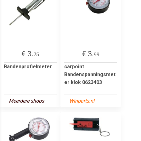
€ 3.
€ 3.
75
99
Bandenprofielmeter
carpoint
Bandenspanningsmet
er klok 0623403
Meerdere shops
Winparts.nl