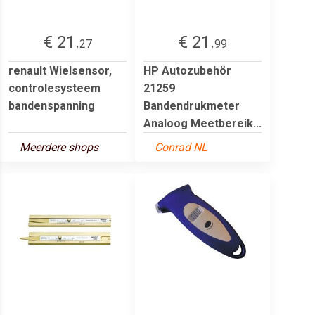
€ 21.
€ 21.
27
99
renault Wielsensor,
HP Autozubehör
controlesysteem
21259
bandenspanning
Bandendrukmeter
Analoog Meetbereik...
Meerdere shops
Conrad NL