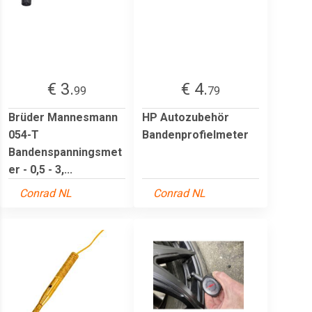
€ 3.
€ 4.
99
79
Brüder Mannesmann
HP Autozubehör
054-T
Bandenprofielmeter
Bandenspanningsmet
er - 0,5 - 3,...
Conrad NL
Conrad NL