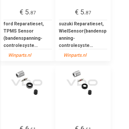
€ 5.
€ 5.
87
87
ford Reparatieset,
suzuki Reparatieset,
TPMS Sensor
WielSensor(bandensp
(bandenspanning-
anning-
controlesyste...
controlesyste...
Winparts.nl
Winparts.nl
€ 6.
€ 6.