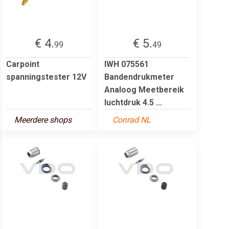
€ 4.
€ 5.
99
49
Carpoint
IWH 075561
spanningstester 12V
Bandendrukmeter
Analoog Meetbereik
luchtdruk 4.5 ...
Meerdere shops
Conrad NL