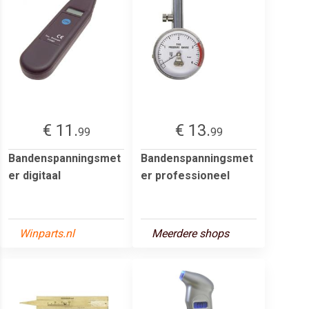
€ 11.
€ 13.
99
99
Bandenspanningsmet
Bandenspanningsmet
er digitaal
er professioneel
Winparts.nl
Meerdere shops