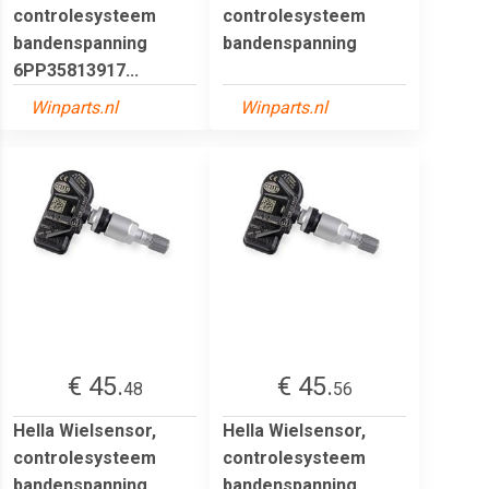
controlesysteem
controlesysteem
bandenspanning
bandenspanning
6PP35813917...
Winparts.nl
Winparts.nl
€ 45.
€ 45.
48
56
Hella Wielsensor,
Hella Wielsensor,
controlesysteem
controlesysteem
bandenspanning
bandenspanning