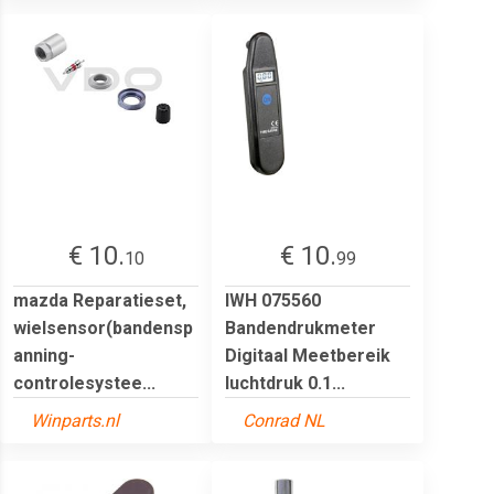
€ 10.
€ 10.
10
99
mazda Reparatieset,
IWH 075560
wielsensor(bandensp
Bandendrukmeter
anning-
Digitaal Meetbereik
controlesystee...
luchtdruk 0.1...
Winparts.nl
Conrad NL