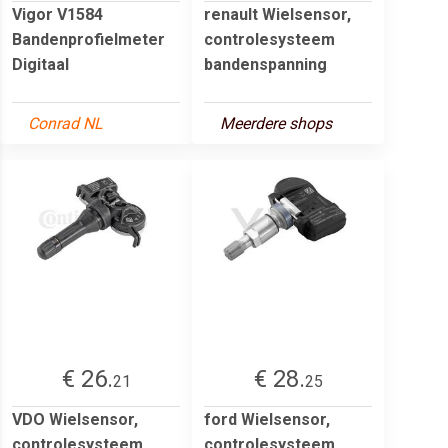
Vigor V1584
renault Wielsensor,
Bandenprofielmeter
controlesysteem
Digitaal
bandenspanning
Conrad NL
Meerdere shops
€ 26.
€ 28.
21
25
VDO Wielsensor,
ford Wielsensor,
controlesysteem
controlesysteem