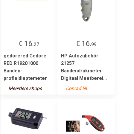
€ 16.
€ 16.
27
99
gedorered Gedore
HP Autozubehör
RED R19201000
21257
Banden-
Bandendrukmeter
profieldieptemeter
Digitaal Meetberei...
Meerdere shops
Conrad NL