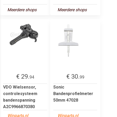
Meerdere shops
Meerdere shops
€ 29.
€ 30.
94
99
VDO Wielsensor,
Sonic
controlesysteem
Bandenprofielmeter
bandenspanning
50mm 47028
A2C9966870380
Winparts.nl
Winparts.nl