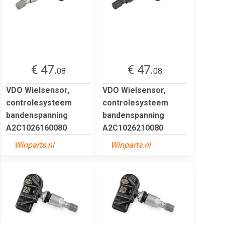
€ 47.
€ 47.
08
08
VDO Wielsensor,
VDO Wielsensor,
controlesysteem
controlesysteem
bandenspanning
bandenspanning
A2C1026160080
A2C1026210080
Winparts.nl
Winparts.nl