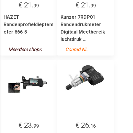
€ 21.
€ 21.
99
99
HAZET
Kunzer 7RDP01
Bandenprofieldieptem
Bandendrukmeter
eter 666-5
Digitaal Meetbereik
luchtdruk ...
Meerdere shops
Conrad NL
€ 23.
€ 26.
99
16