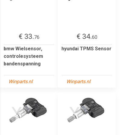
€ 33.
€ 34.
76
60
bmw Wielsensor,
hyundai TPMS Sensor
controlesysteem
bandenspanning
Winparts.nl
Winparts.nl