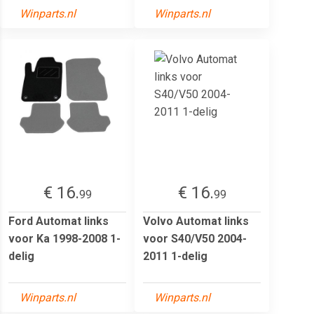
Winparts.nl
Winparts.nl
€ 16.
€ 16.
99
99
Ford Automat links
Volvo Automat links
voor Ka 1998-2008 1-
voor S40/V50 2004-
delig
2011 1-delig
Winparts.nl
Winparts.nl