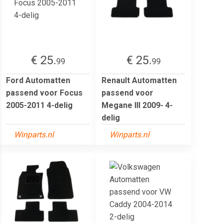
€ 25.
€ 25.
99
99
Ford Automatten
Renault Automatten
passend voor Focus
passend voor
2005-2011 4-delig
Megane III 2009- 4-
delig
Winparts.nl
Winparts.nl