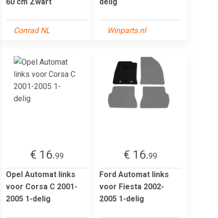
60 cm Zwart
delig
Conrad NL
Winparts.nl
€ 16.
€ 16.
99
99
Opel Automat links
Ford Automat links
voor Corsa C 2001-
voor Fiesta 2002-
2005 1-delig
2005 1-delig