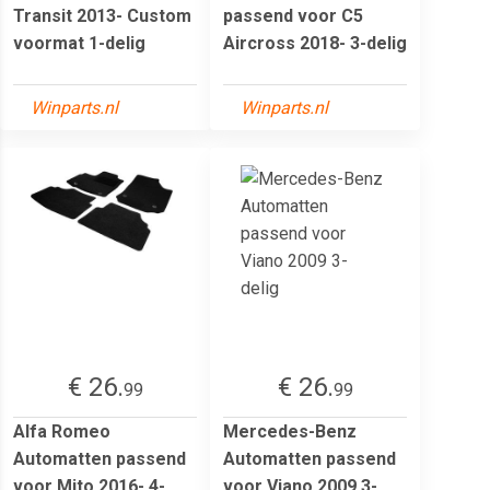
Transit 2013- Custom
passend voor C5
voormat 1-delig
Aircross 2018- 3-delig
Winparts.nl
Winparts.nl
€ 26.
€ 26.
99
99
Alfa Romeo
Mercedes-Benz
Automatten passend
Automatten passend
voor Mito 2016- 4-
voor Viano 2009 3-