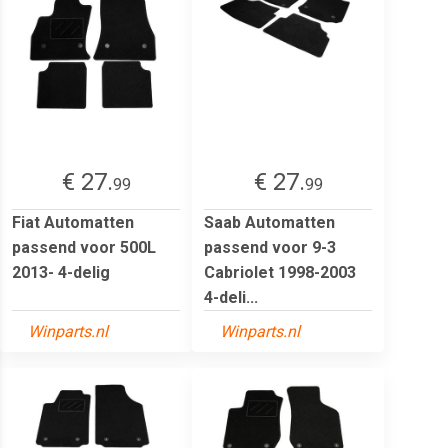
€ 27.
€ 27.
99
99
Fiat Automatten
Saab Automatten
passend voor 500L
passend voor 9-3
2013- 4-delig
Cabriolet 1998-2003
4-deli...
Winparts.nl
Winparts.nl