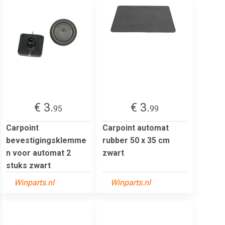
€ 3.
€ 3.
95
99
Carpoint
Carpoint automat
bevestigingsklemme
rubber 50 x 35 cm
n voor automat 2
zwart
stuks zwart
Winparts.nl
Winparts.nl