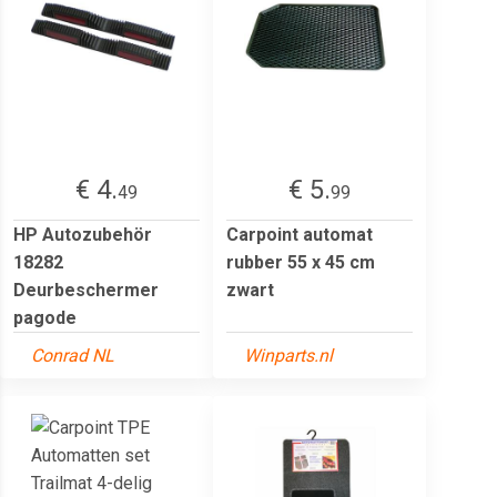
€ 4.
€ 5.
49
99
HP Autozubehör
Carpoint automat
18282
rubber 55 x 45 cm
Deurbeschermer
zwart
pagode
Conrad NL
Winparts.nl