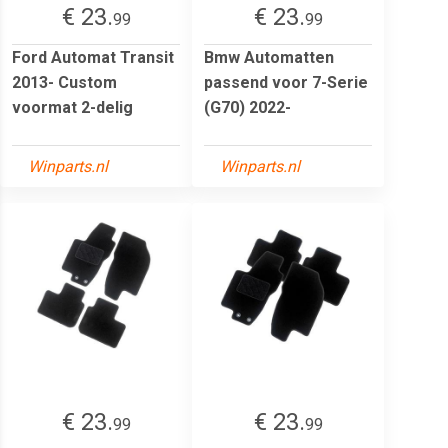
€ 23.
€ 23.
99
99
Ford Automat Transit
Bmw Automatten
2013- Custom
passend voor 7-Serie
voormat 2-delig
(G70) 2022-
Winparts.nl
Winparts.nl
€ 23.
€ 23.
99
99