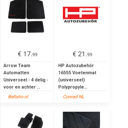
€ 17.
€ 21.
99
99
Arrow Team
HP Autozubehör
Automatten
16555 Voetenmat
Universeel - 4 delig -
(universeel)
voor en achter ...
Polypropyle...
Bellatio.nl
Conrad NL