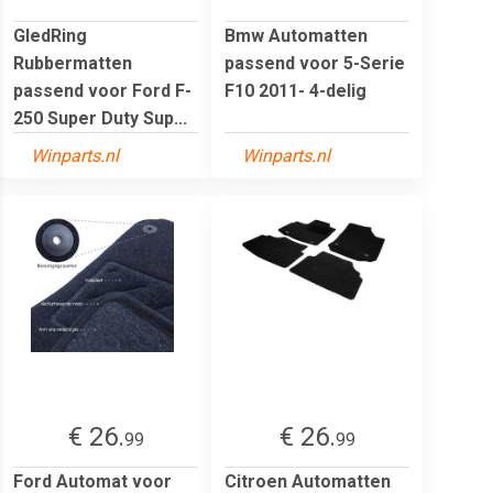
GledRing
Bmw Automatten
Rubbermatten
passend voor 5-Serie
passend voor Ford F-
F10 2011- 4-delig
250 Super Duty Sup...
Winparts.nl
Winparts.nl
€ 26.
€ 26.
99
99
Ford Automat voor
Citroen Automatten