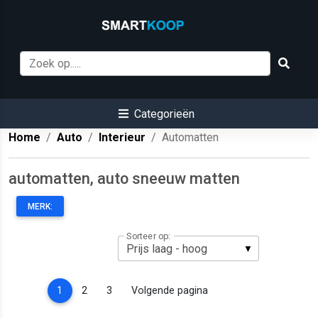
Categorieën
Home
Auto
Interieur
Automatten
automatten, auto sneeuw matten
MERK:
Sorteer op:
(current)
1
2
3
Volgende pagina