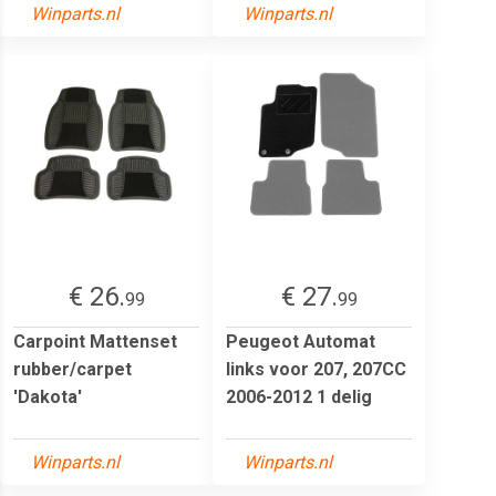
Winparts.nl
Winparts.nl
€ 26.
€ 27.
99
99
Carpoint Mattenset
Peugeot Automat
rubber/carpet
links voor 207, 207CC
'Dakota'
2006-2012 1 delig
Winparts.nl
Winparts.nl