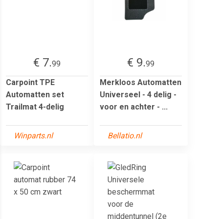
€ 7.
€ 9.
99
99
Carpoint TPE
Merkloos Automatten
Automatten set
Universeel - 4 delig -
Trailmat 4-delig
voor en achter - ...
Winparts.nl
Bellatio.nl