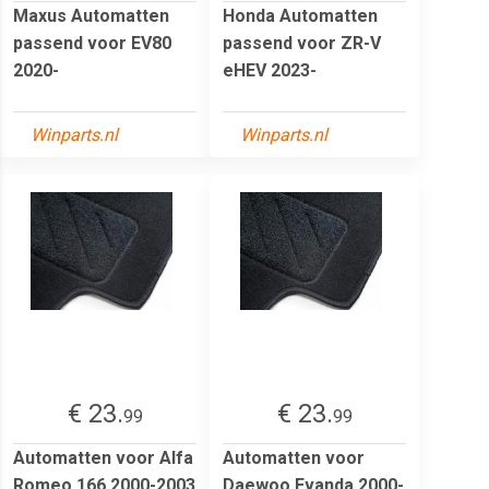
Maxus Automatten
Honda Automatten
passend voor EV80
passend voor ZR-V
2020-
eHEV 2023-
Winparts.nl
Winparts.nl
€ 23.
€ 23.
99
99
Automatten voor Alfa
Automatten voor
Romeo 166 2000-2003
Daewoo Evanda 2000-