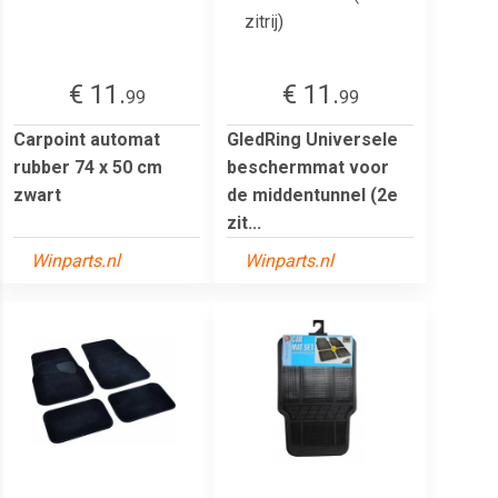
€ 11.
€ 11.
99
99
Carpoint automat
GledRing Universele
rubber 74 x 50 cm
beschermmat voor
zwart
de middentunnel (2e
zit...
Winparts.nl
Winparts.nl