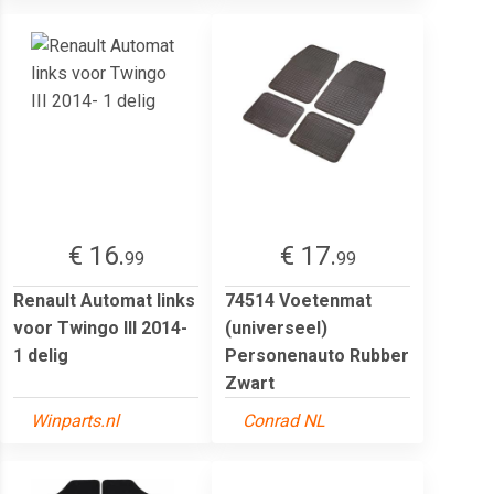
€ 16.
€ 17.
99
99
Renault Automat links
74514 Voetenmat
voor Twingo III 2014-
(universeel)
1 delig
Personenauto Rubber
Zwart
Winparts.nl
Conrad NL