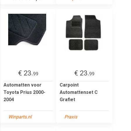
€ 23.
€ 23.
99
99
Automatten voor
Carpoint
Toyota Prius 2000-
Automattenset C
2004
Grafiet
Winparts.nl
Praxis