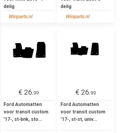
delig
delig
Winparts.nl
Winparts.nl
€ 26.
€ 26.
99
99
Ford Automatten
Ford Automatten
voor transit custom
voor transit custom
’17-, st-bnk, sto...
’17-, st-st, univ...