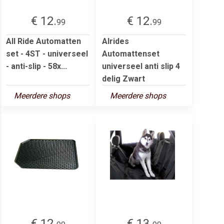
€ 12.
€ 12.
99
99
All Ride Automatten
Alrides
set - 4ST - universeel
Automattenset
- anti-slip - 58x...
universeel anti slip 4
delig Zwart
Meerdere shops
Meerdere shops
€ 12.
€ 13.