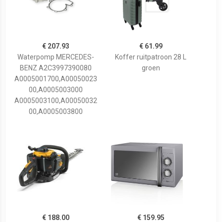
€ 207.93
€ 61.99
Waterpomp MERCEDES-
Koffer ruitpatroon 28 L
BENZ A2C3997390080
groen
A0005001700,A00050023
00,A0005003000
A0005003100,A00050032
00,A0005003800
€ 188.00
€ 159.95