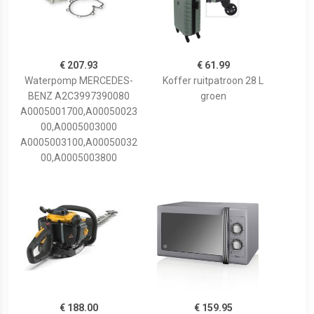
€ 207.93
€ 61.99
Waterpomp MERCEDES-
Koffer ruitpatroon 28 L
BENZ A2C3997390080
groen
A0005001700,A00050023
00,A0005003000
A0005003100,A00050032
00,A0005003800
€ 188.00
€ 159.95