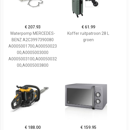
€ 207.93
€ 61.99
Waterpomp MERCEDES-
Koffer ruitpatroon 28 L
BENZ A2C3997390080
groen
A0005001700,A00050023
00,A0005003000
A0005003100,A00050032
00,A0005003800
€ 188.00
€ 159.95