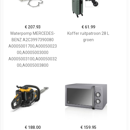
€ 207.93
€ 61.99
Waterpomp MERCEDES-
Koffer ruitpatroon 28 L
BENZ A2C3997390080
groen
A0005001700,A00050023
00,A0005003000
A0005003100,A00050032
00,A0005003800
€ 188.00
€ 159.95