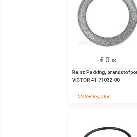
€ 0
.08
Reinz Pakking, brandstofp
VICTOR 41-71032-00
Motointegrator