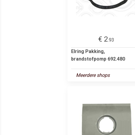
€ 2
.93
Elring Pakking,
brandstofpomp 692.480
Meerdere shops