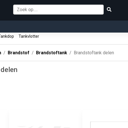
ankdop
Tankvlotter
n
Brandstof
Brandstoftank
Brandstoftank delen
 delen