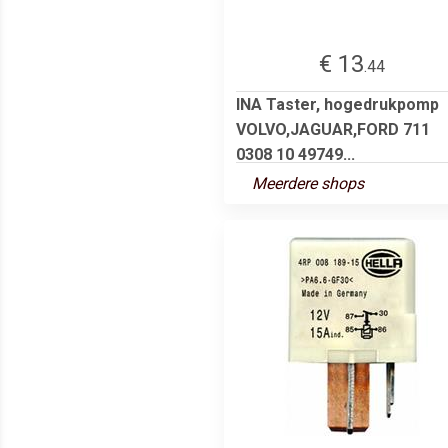
€ 13
.44
INA Taster, hogedrukpomp
VOLVO,JAGUAR,FORD 711
0308 10 49749...
Meerdere shops