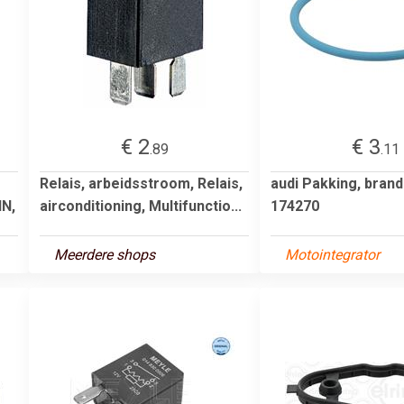
€ 2
€ 3
.89
.11
Relais, arbeidsstroom, Relais,
audi Pakking, bran
IN,
airconditioning, Multifunctio...
174270
Meerdere shops
Motointegrator