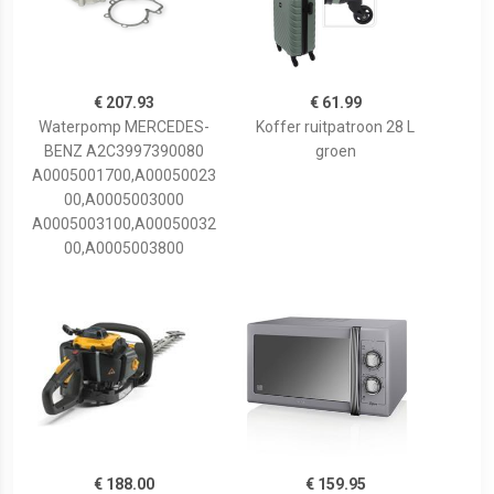
€ 207.93
€ 61.99
Waterpomp MERCEDES-
Koffer ruitpatroon 28 L
BENZ A2C3997390080
groen
A0005001700,A00050023
00,A0005003000
A0005003100,A00050032
00,A0005003800
€ 188.00
€ 159.95