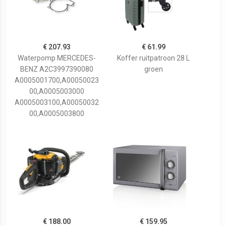
€ 207.93
€ 61.99
Waterpomp MERCEDES-
Koffer ruitpatroon 28 L
BENZ A2C3997390080
groen
A0005001700,A00050023
00,A0005003000
A0005003100,A00050032
00,A0005003800
€ 188.00
€ 159.95