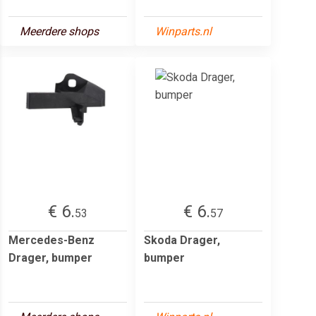
Meerdere shops
Winparts.nl
€ 6.
€ 6.
53
57
Mercedes-Benz
Skoda Drager,
Drager, bumper
bumper