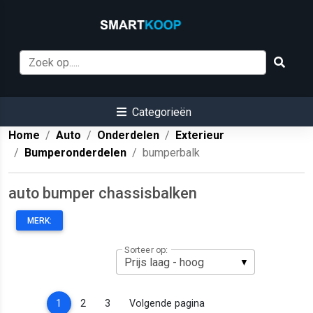
Categorieën
Home
Auto
Onderdelen
Exterieur
Bumperonderdelen
bumperbalk
auto bumper chassisbalken
MERK:
Sorteer op:
(current)
1
2
3
Volgende pagina