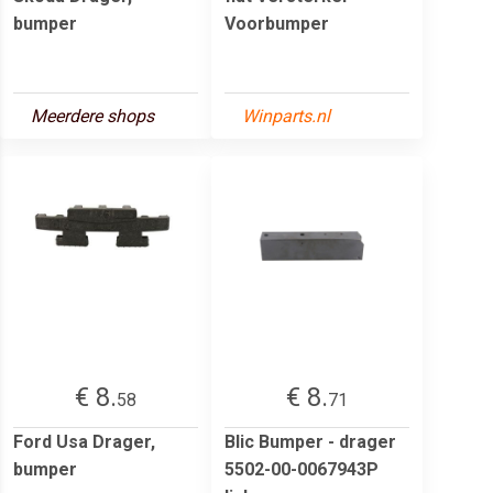
bumper
Voorbumper
Meerdere shops
Winparts.nl
€ 8.
€ 8.
58
71
Ford Usa Drager,
Blic Bumper - drager
bumper
5502-00-0067943P