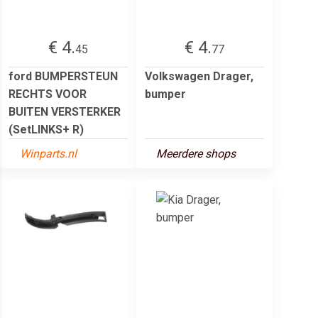
€ 4.
€ 4.
45
77
ford BUMPERSTEUN
Volkswagen Drager,
RECHTS VOOR
bumper
BUITEN VERSTERKER
(SetLINKS+ R)
Winparts.nl
Meerdere shops