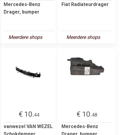
Mercedes-Benz
Fiat Radiateurdrager
Drager, bumper
Meerdere shops
Meerdere shops
€ 10.
€ 10.
44
48
vanwezel VAN WEZEL
Mercedes-Benz
Schokdemper,
Drager, bumper