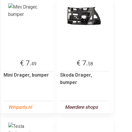
€ 7.
€ 7.
49
58
Mini Drager, bumper
Skoda Drager,
bumper
Winparts.nl
Meerdere shops