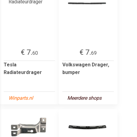
€ 7.
€ 7.
60
69
Tesla
Volkswagen Drager,
Radiateurdrager
bumper
Winparts.nl
Meerdere shops