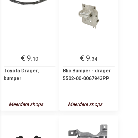
€ 9.
€ 9.
10
34
Toyota Drager,
Blic Bumper - drager
bumper
5502-00-0067943PP
Meerdere shops
Meerdere shops