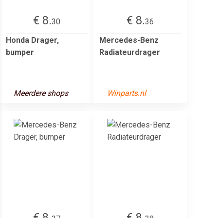
€ 8.
€ 8.
30
36
Honda Drager,
Mercedes-Benz
bumper
Radiateurdrager
Meerdere shops
Winparts.nl
€ 8.
€ 8.