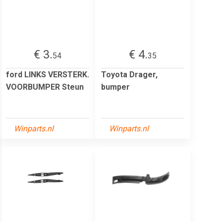
€ 3.
€ 4.
54
35
ford LINKS VERSTERK.
Toyota Drager,
VOORBUMPER Steun
bumper
Winparts.nl
Winparts.nl