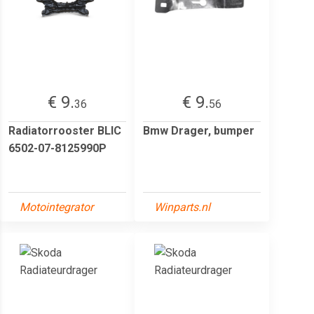
€ 9.
€ 9.
36
56
Radiatorrooster BLIC
Bmw Drager, bumper
6502-07-8125990P
Motointegrator
Winparts.nl