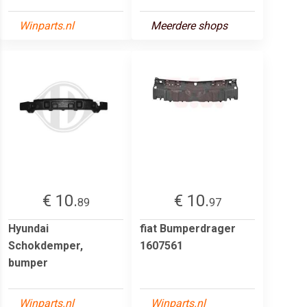
Winparts.nl
Meerdere shops
€ 10.
€ 10.
89
97
Hyundai
fiat Bumperdrager
Schokdemper,
1607561
bumper
Winparts.nl
Winparts.nl