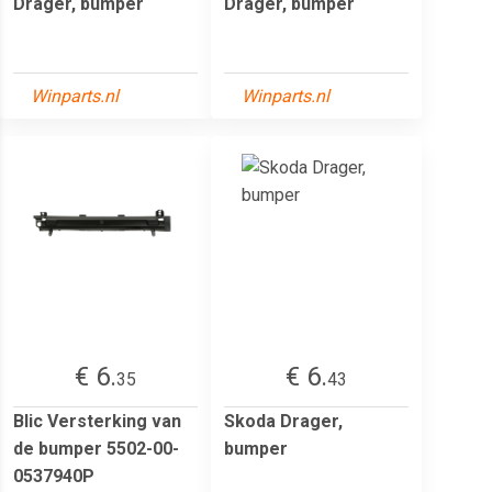
Drager, bumper
Drager, bumper
Winparts.nl
Winparts.nl
€ 6.
€ 6.
35
43
Blic Versterking van
Skoda Drager,
de bumper 5502-00-
bumper
0537940P