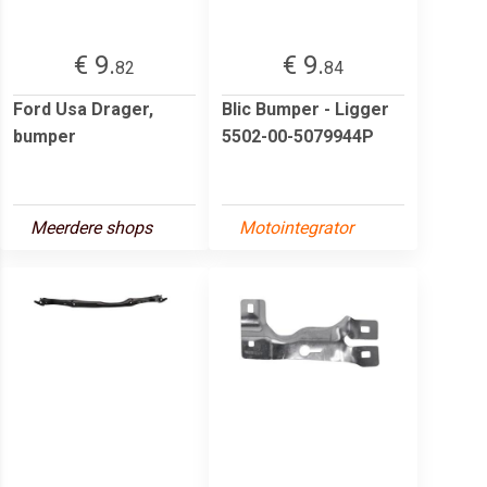
€ 9.
€ 9.
82
84
Ford Usa Drager,
Blic Bumper - Ligger
bumper
5502-00-5079944P
Meerdere shops
Motointegrator