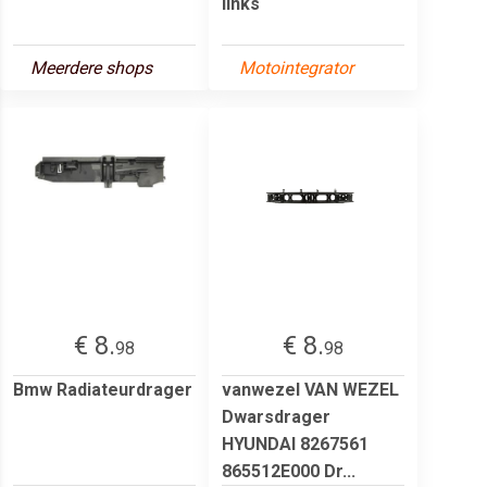
links
Meerdere shops
Motointegrator
€ 8.
€ 8.
98
98
Bmw Radiateurdrager
vanwezel VAN WEZEL
Dwarsdrager
HYUNDAI 8267561
865512E000 Dr...