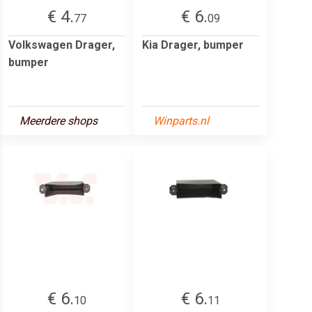
€ 4.
€ 6.
77
09
Volkswagen Drager,
Kia Drager, bumper
bumper
Meerdere shops
Winparts.nl
€ 6.
€ 6.
10
11