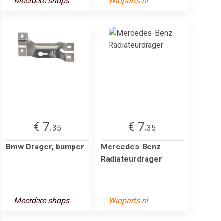
Meerdere shops
Winparts.nl
€ 7.
€ 7.
35
35
Bmw Drager, bumper
Mercedes-Benz
Radiateurdrager
Meerdere shops
Winparts.nl