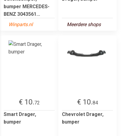
bumper MERCEDES-
BENZ 3043561...
Winparts.nl
Meerdere shops
€ 10.
€ 10.
72
84
Smart Drager,
Chevrolet Drager,
bumper
bumper