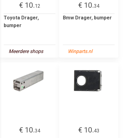
€ 10.
€ 10.
12
34
Toyota Drager,
Bmw Drager, bumper
bumper
Meerdere shops
Winparts.nl
€ 10.
€ 10.
34
43