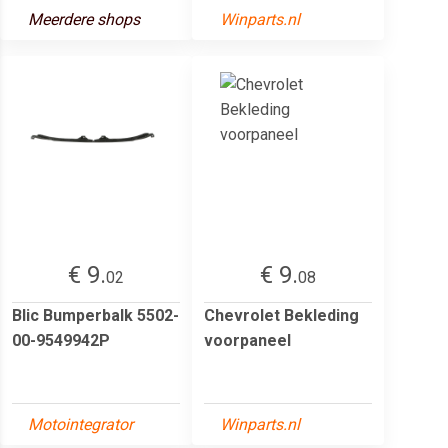
Meerdere shops
Winparts.nl
€ 9.
€ 9.
02
08
Blic Bumperbalk 5502-
Chevrolet Bekleding
00-9549942P
voorpaneel
Motointegrator
Winparts.nl