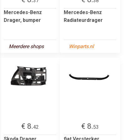
37
38
Mercedes-Benz
Mercedes-Benz
Drager, bumper
Radiateurdrager
Meerdere shops
Winparts.nl
€ 8.
€ 8.
42
53
Skoda Drager,
fiat Versterker