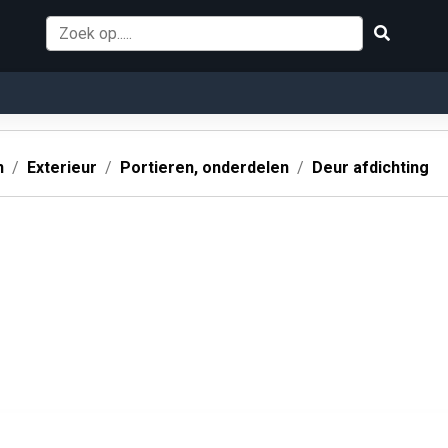
n
Exterieur
Portieren, onderdelen
Deur afdichting