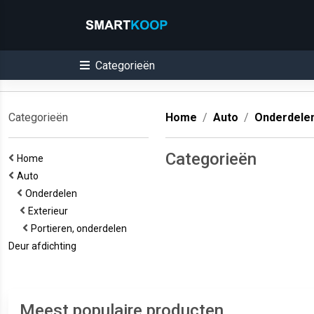
Categorieën
Categorieën
Home
Auto
Onderdele
Categorieën
Home
Auto
Onderdelen
Exterieur
Portieren, onderdelen
Deur afdichting
Meest populaire producten