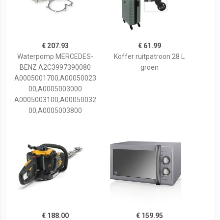
€ 207.93
€ 61.99
Waterpomp MERCEDES-
Koffer ruitpatroon 28 L
BENZ A2C3997390080
groen
A0005001700,A00050023
00,A0005003000
A0005003100,A00050032
00,A0005003800
€ 188.00
€ 159.95