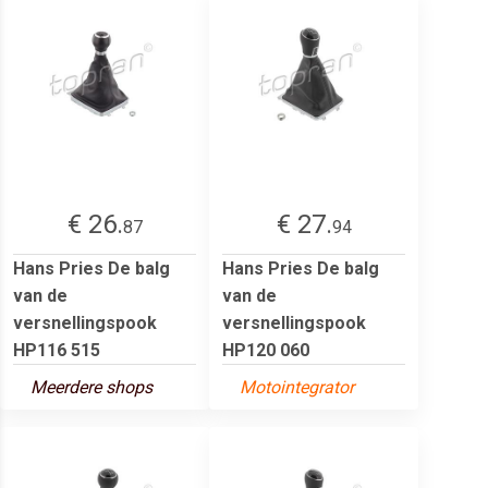
€ 26.
€ 27.
87
94
Hans Pries De balg
Hans Pries De balg
van de
van de
versnellingspook
versnellingspook
HP116 515
HP120 060
Meerdere shops
Motointegrator