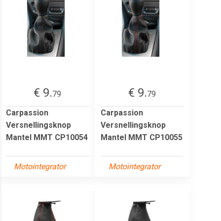
€ 9.
€ 9.
79
79
Carpassion
Carpassion
Versnellingsknop
Versnellingsknop
Mantel MMT CP10054
Mantel MMT CP10055
Motointegrator
Motointegrator