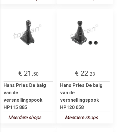
€ 21.
€ 22.
50
23
Hans Pries De balg
Hans Pries De balg
van de
van de
versnellingspook
versnellingspook
HP115 885
HP120 058
Meerdere shops
Meerdere shops