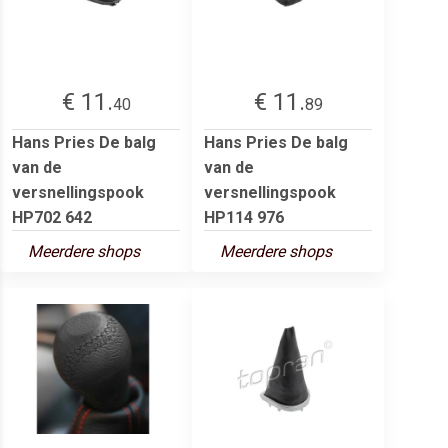
€ 11.
€ 11.
40
89
Hans Pries De balg
Hans Pries De balg
van de
van de
versnellingspook
versnellingspook
HP702 642
HP114 976
Meerdere shops
Meerdere shops