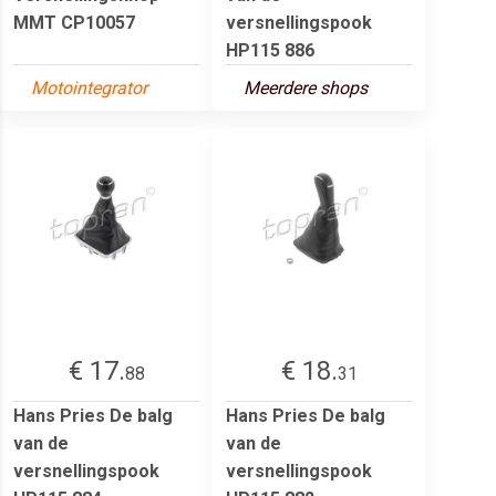
MMT CP10057
versnellingspook
HP115 886
Motointegrator
Meerdere shops
€ 17.
€ 18.
88
31
Hans Pries De balg
Hans Pries De balg
van de
van de
versnellingspook
versnellingspook