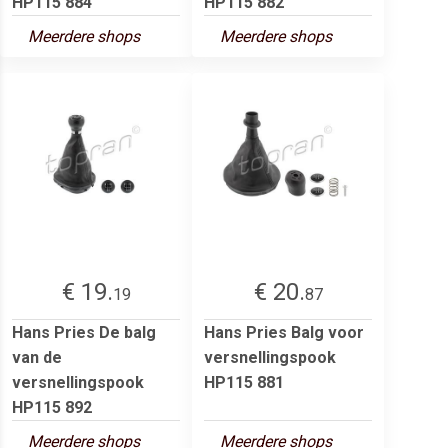
HP115 884
HP115 882
Meerdere shops
Meerdere shops
€ 19.
€ 20.
19
87
Hans Pries De balg
Hans Pries Balg voor
van de
versnellingspook
versnellingspook
HP115 881
HP115 892
Meerdere shops
Meerdere shops