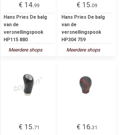
€ 14.
€ 15.
99
09
Hans Pries De balg
Hans Pries De balg
van de
van de
versnellingspook
versnellingspook
HP115 880
HP304 759
Meerdere shops
Meerdere shops
€ 15.
€ 16.
71
31