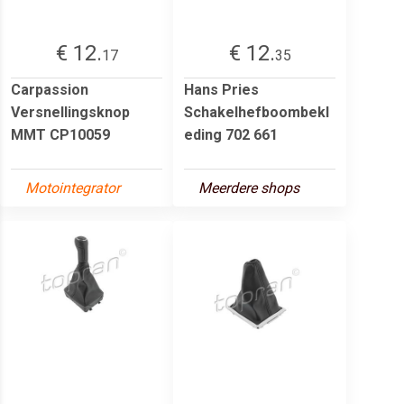
€ 12.
€ 12.
17
35
Carpassion
Hans Pries
Versnellingsknop
Schakelhefboombekl
MMT CP10059
eding 702 661
Motointegrator
Meerdere shops