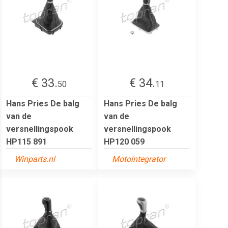
€ 33.
€ 34.
50
11
Hans Pries De balg
Hans Pries De balg
van de
van de
versnellingspook
versnellingspook
HP115 891
HP120 059
Winparts.nl
Motointegrator