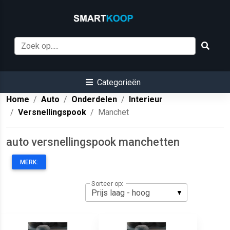
Categorieën
Home
Auto
Onderdelen
Interieur
Versnellingspook
Manchet
auto versnellingspook manchetten
MERK:
Sorteer op: