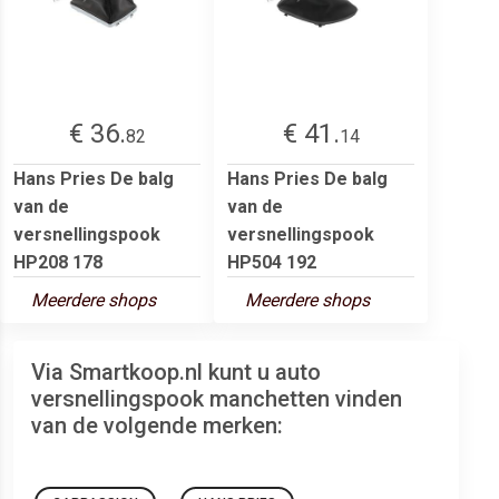
€ 36.
€ 41.
82
14
Hans Pries De balg
Hans Pries De balg
van de
van de
versnellingspook
versnellingspook
HP208 178
HP504 192
Meerdere shops
Meerdere shops
Via Smartkoop.nl kunt u auto
versnellingspook manchetten vinden
van de volgende merken: