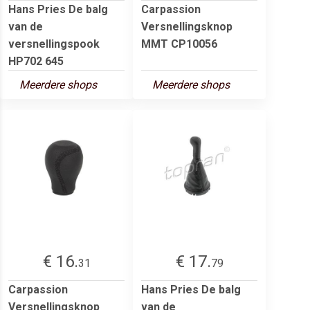
Hans Pries De balg
Carpassion
van de
Versnellingsknop
versnellingspook
MMT CP10056
HP702 645
Meerdere shops
Meerdere shops
€ 16.
€ 17.
31
79
Carpassion
Hans Pries De balg
Versnellingsknop
van de