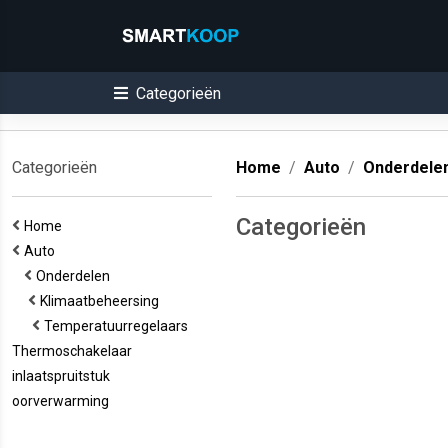
Categorieën
Categorieën
Home
Auto
Onderdele
Categorieën
Home
Auto
Onderdelen
Klimaatbeheersing
Temperatuurregelaars
Thermoschakelaar
inlaatspruitstuk
oorverwarming