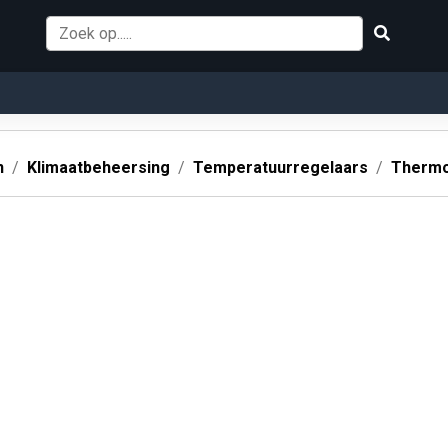
n
Klimaatbeheersing
Temperatuurregelaars
Thermo