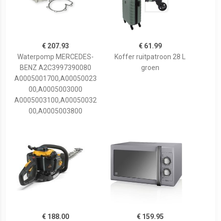
€ 207.93
€ 61.99
Waterpomp MERCEDES-
Koffer ruitpatroon 28 L
BENZ A2C3997390080
groen
A0005001700,A00050023
00,A0005003000
A0005003100,A00050032
00,A0005003800
€ 188.00
€ 159.95