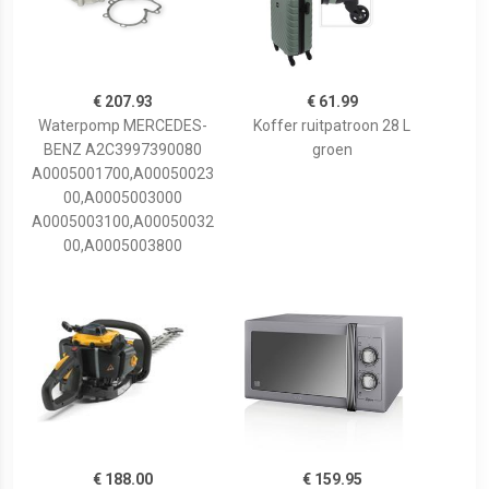
€ 207.93
€ 61.99
Waterpomp MERCEDES-
Koffer ruitpatroon 28 L
BENZ A2C3997390080
groen
A0005001700,A00050023
00,A0005003000
A0005003100,A00050032
00,A0005003800
€ 188.00
€ 159.95