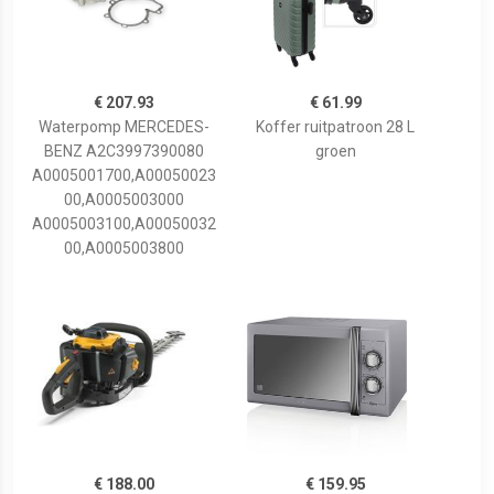
€ 207.93
€ 61.99
Waterpomp MERCEDES-
Koffer ruitpatroon 28 L
BENZ A2C3997390080
groen
A0005001700,A00050023
00,A0005003000
A0005003100,A00050032
00,A0005003800
€ 188.00
€ 159.95