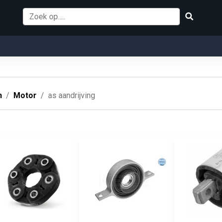
n
Motor
as aandrijving