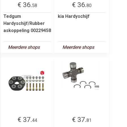
€ 36.
€ 36.
58
80
Tedgum
kia Hardyschijf
Hardyschijf/Rubber
askoppeling 00229458
Meerdere shops
Meerdere shops
€ 37.
€ 37.
44
81