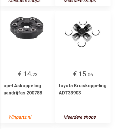
Meerdere shops
Meerdere shops
€ 14.
€ 15.
23
06
opel Askoppeling
toyota Kruiskoppeling
aandrijfas 200788
ADT33903
Winparts.nl
Meerdere shops