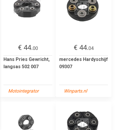
€ 44.
€ 44.
00
04
Hans Pries Gewricht,
mercedes Hardyschijf
langsas 502 007
09307
Motointegrator
Winparts.nl