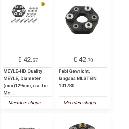
€ 42.
€ 42.
57
70
MEYLE-HD Quality
Febi Gewricht,
MEYLE, Diameter
langsas BILSTEIN
(mm)129mm, u.a. für
101780
Me...
Meerdere shops
Meerdere shops