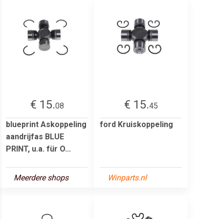
€ 15.
€ 15.
08
45
blueprint Askoppeling
ford Kruiskoppeling
aandrijfas BLUE
PRINT, u.a. für O...
Meerdere shops
Winparts.nl