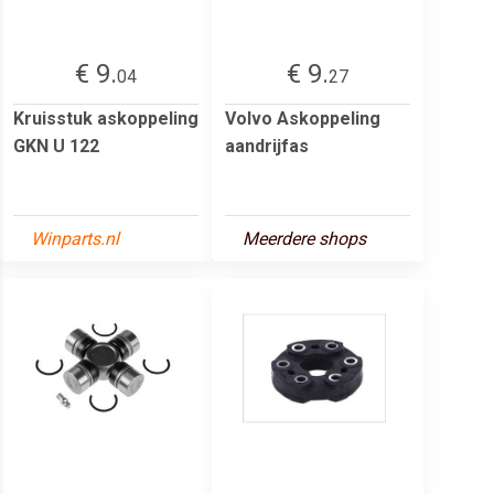
€ 9.
€ 9.
04
27
Kruisstuk askoppeling
Volvo Askoppeling
GKN U 122
aandrijfas
Winparts.nl
Meerdere shops