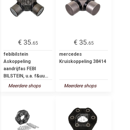
€ 35.
€ 35.
65
65
febibilstein
mercedes
Askoppeling
Kruiskoppeling 38414
aandrijfas FEBI
BILSTEIN, u.a. f&uu...
Meerdere shops
Meerdere shops