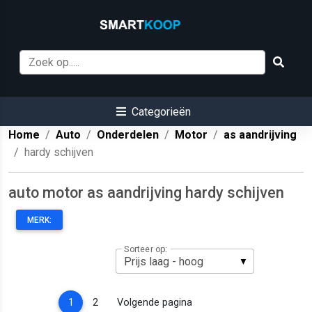
Categorieën
Home
Auto
Onderdelen
Motor
as aandrijving
hardy schijven
auto motor as aandrijving hardy schijven
MERK:
Sorteer op:
(current)
1
2
Volgende pagina