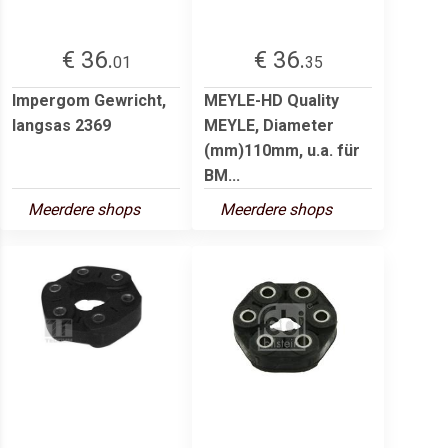
€ 36.
€ 36.
01
35
Impergom Gewricht,
MEYLE-HD Quality
langsas 2369
MEYLE, Diameter
(mm)110mm, u.a. für
BM...
Meerdere shops
Meerdere shops