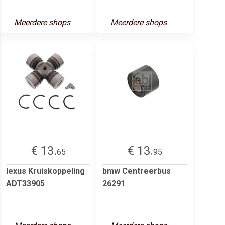
Meerdere shops
Meerdere shops
€ 13.
€ 13.
65
95
lexus Kruiskoppeling
bmw Centreerbus
ADT33905
26291