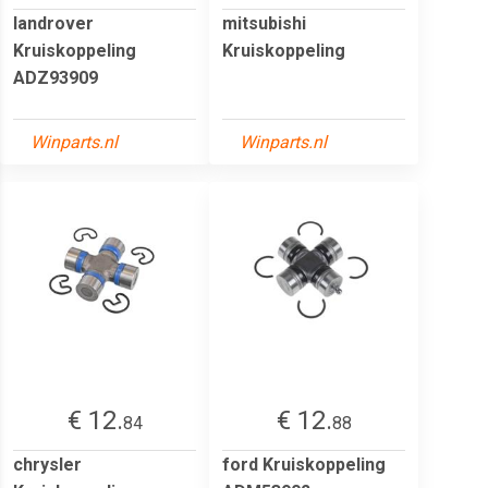
landrover
mitsubishi
Kruiskoppeling
Kruiskoppeling
ADZ93909
Winparts.nl
Winparts.nl
€ 12.
€ 12.
84
88
chrysler
ford Kruiskoppeling