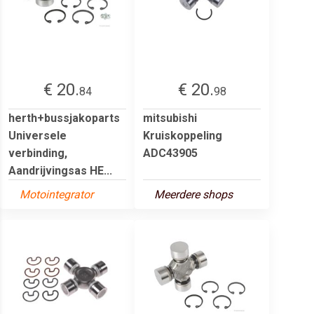
€ 20.
€ 20.
84
98
herth+bussjakoparts
mitsubishi
Universele
Kruiskoppeling
verbinding,
ADC43905
Aandrijvingsas HE...
Motointegrator
Meerdere shops