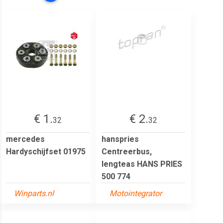
€ 1.
€ 2.
32
32
mercedes
hanspries
Hardyschijfset 01975
Centreerbus,
lengteas HANS PRIES
500 774
Winparts.nl
Motointegrator