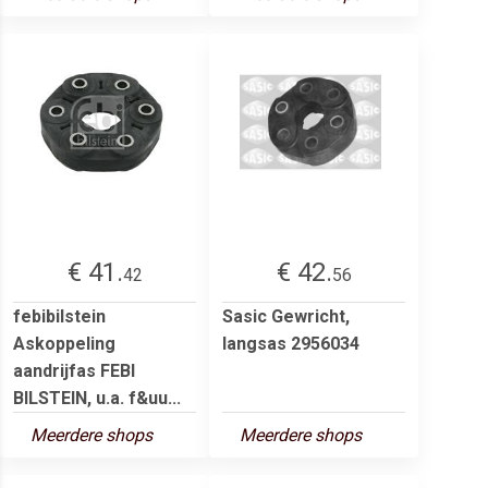
€ 41.
€ 42.
42
56
febibilstein
Sasic Gewricht,
Askoppeling
langsas 2956034
aandrijfas FEBI
BILSTEIN, u.a. f&uu...
Meerdere shops
Meerdere shops