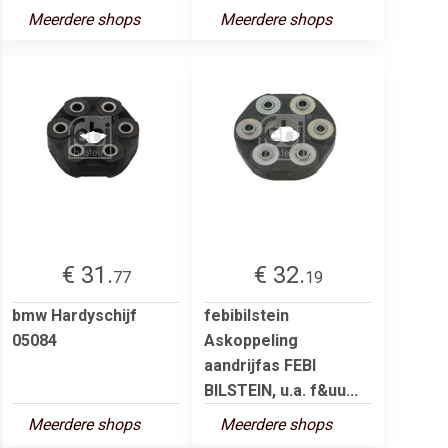
Meerdere shops
Meerdere shops
€ 31.
€ 32.
77
19
bmw Hardyschijf
febibilstein
05084
Askoppeling
aandrijfas FEBI
BILSTEIN, u.a. f&uu...
Meerdere shops
Meerdere shops