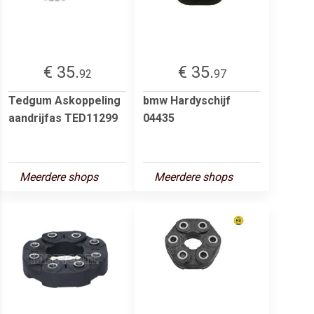
€ 35.
€ 35.
92
97
Tedgum Askoppeling
bmw Hardyschijf
aandrijfas TED11299
04435
Meerdere shops
Meerdere shops