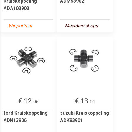
Kruiskoppeling
ADM53902
ADA103903
Winparts.nl
Meerdere shops
€ 12.
€ 13.
96
01
ford Kruiskoppeling
suzuki Kruiskoppeling
ADN13906
ADK83901