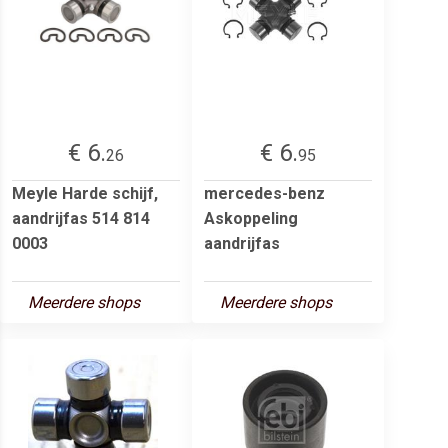
€ 6.
€ 6.
26
95
Meyle Harde schijf,
mercedes-benz
aandrijfas 514 814
Askoppeling
0003
aandrijfas
Meerdere shops
Meerdere shops