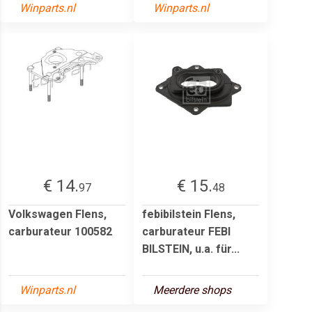
Winparts.nl
Winparts.nl
€ 14.
€ 15.
97
48
Volkswagen Flens,
febibilstein Flens,
carburateur 100582
carburateur FEBI
BILSTEIN, u.a. für...
Winparts.nl
Meerdere shops