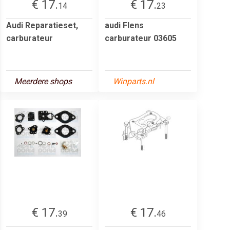
€ 17.
€ 17.
14
23
Audi Reparatieset,
audi Flens
carburateur
carburateur 03605
Meerdere shops
Winparts.nl
€ 17.
€ 17.
39
46