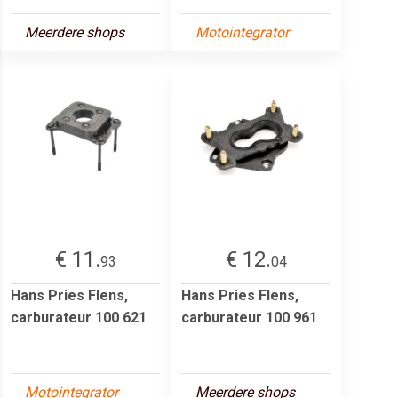
Meerdere shops
Motointegrator
€ 11.
€ 12.
93
04
Hans Pries Flens,
Hans Pries Flens,
carburateur 100 621
carburateur 100 961
Motointegrator
Meerdere shops