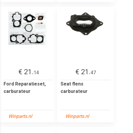
€ 21.
€ 21.
14
47
Ford Reparatieset,
Seat flens
carburateur
carburateur
Winparts.nl
Winparts.nl