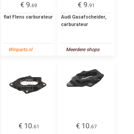
€ 9.
€ 9.
69
91
fiat Flens carburateur
Audi Gasafscheider,
carburateur
Winparts.nl
Meerdere shops
€ 10.
€ 10.
61
67