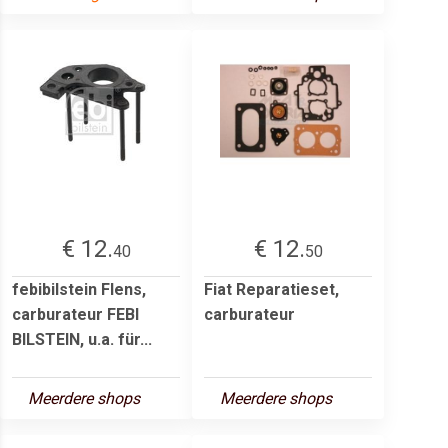
€ 12.
€ 12.
40
50
febibilstein Flens,
Fiat Reparatieset,
carburateur FEBI
carburateur
BILSTEIN, u.a. für...
Meerdere shops
Meerdere shops