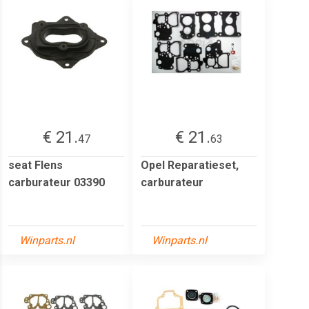
€ 21.
€ 21.
47
63
seat Flens
Opel Reparatieset,
carburateur 03390
carburateur
Winparts.nl
Winparts.nl