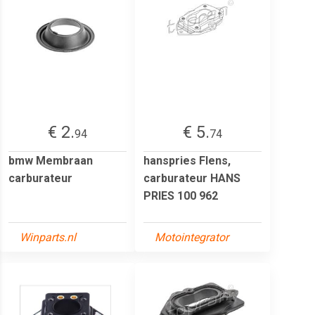
€ 2.
€ 5.
94
74
bmw Membraan
hanspries Flens,
carburateur
carburateur HANS
PRIES 100 962
Winparts.nl
Motointegrator