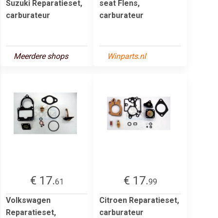
Suzuki Reparatieset,
seat Flens,
carburateur
carburateur
Meerdere shops
Winparts.nl
€ 17.
€ 17.
61
99
Volkswagen
Citroen Reparatieset,
Reparatieset,
carburateur