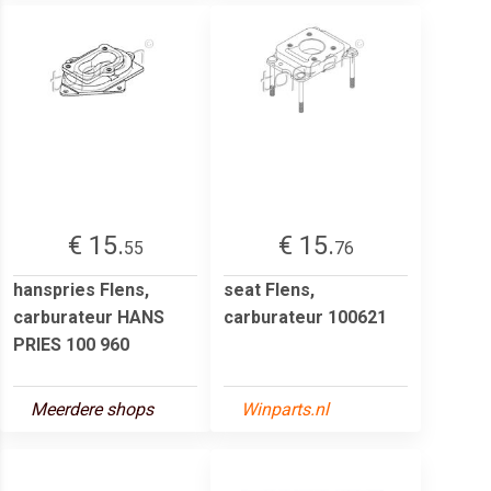
€ 15.
€ 15.
55
76
hanspries Flens,
seat Flens,
carburateur HANS
carburateur 100621
PRIES 100 960
Meerdere shops
Winparts.nl