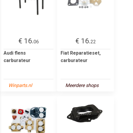
€ 16.
€ 16.
06
22
Audi flens
Fiat Reparatieset,
carburateur
carburateur
Winparts.nl
Meerdere shops