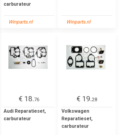
carburateur
Winparts.nl
Winparts.nl
€ 18.
€ 19.
76
28
Audi Reparatieset,
Volkswagen
carburateur
Reparatieset,
carburateur