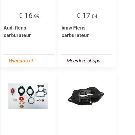
€ 16.
€ 17.
99
04
Audi flens
bmw Flens
carburateur
carburateur
Winparts.nl
Meerdere shops