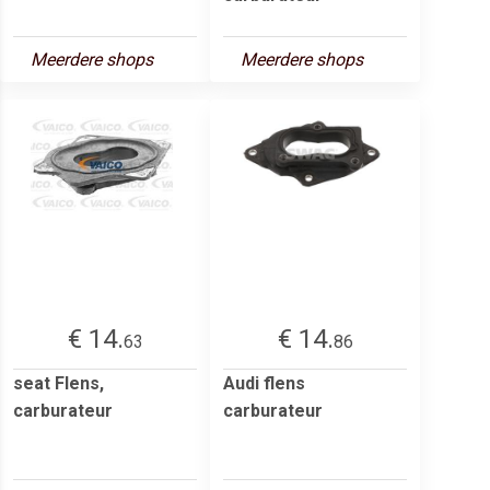
Meerdere shops
Meerdere shops
€ 14.
€ 14.
63
86
seat Flens,
Audi flens
carburateur
carburateur