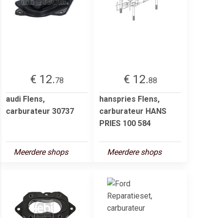
€ 12.
€ 12.
78
88
audi Flens,
hanspries Flens,
carburateur 30737
carburateur HANS
PRIES 100 584
Meerdere shops
Meerdere shops