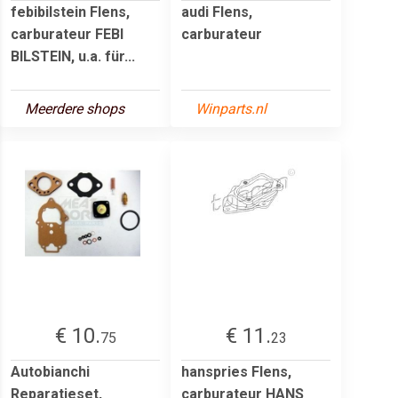
febibilstein Flens,
audi Flens,
carburateur FEBI
carburateur
BILSTEIN, u.a. für...
Meerdere shops
Winparts.nl
€ 10.
€ 11.
75
23
Autobianchi
hanspries Flens,
Reparatieset,
carburateur HANS