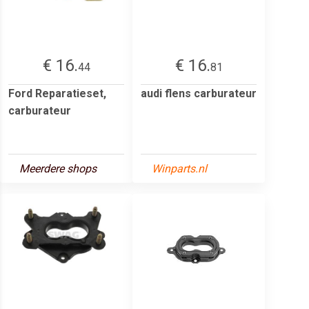
€ 16.
€ 16.
44
81
Ford Reparatieset,
audi flens carburateur
carburateur
Meerdere shops
Winparts.nl