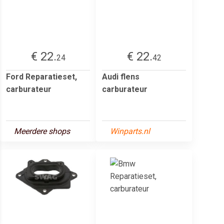
€ 22.
€ 22.
24
42
Ford Reparatieset,
Audi flens
carburateur
carburateur
Meerdere shops
Winparts.nl