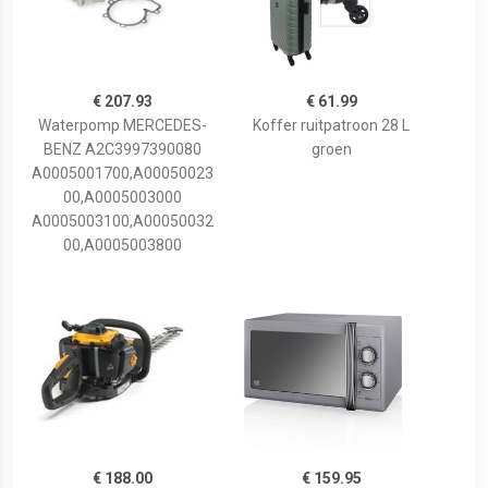
€ 207.93
€ 61.99
Waterpomp MERCEDES-
Koffer ruitpatroon 28 L
BENZ A2C3997390080
groen
A0005001700,A00050023
00,A0005003000
A0005003100,A00050032
00,A0005003800
€ 188.00
€ 159.95