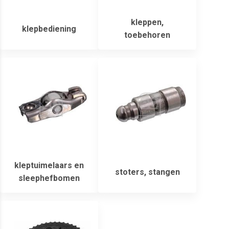
kleppen,
klepbediening
toebehoren
kleptuimelaars en
stoters, stangen
sleephefbomen