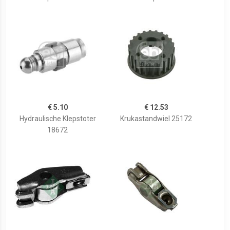
€ 5.10
€ 12.53
Hydraulische Klepstoter
Krukastandwiel 25172
18672