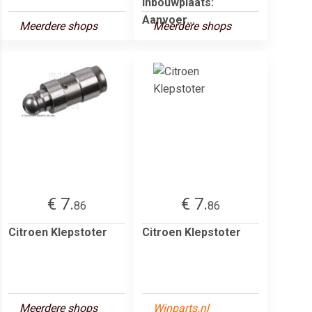
Inbouwplaats:
Aanvoer...
Meerdere shops
Meerdere shops
€ 7.
€ 7.
86
86
Citroen Klepstoter
Citroen Klepstoter
Meerdere shops
Winparts.nl