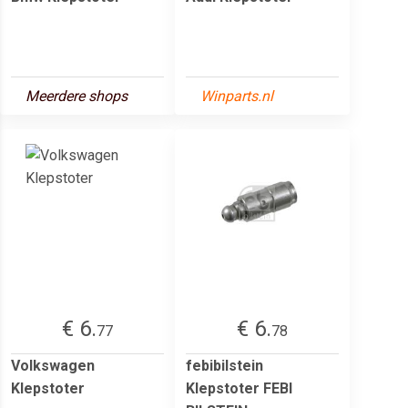
Meerdere shops
Winparts.nl
€ 6.
€ 6.
77
78
Volkswagen
febibilstein
Klepstoter
Klepstoter FEBI