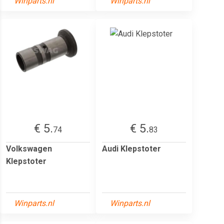
Winparts.nl
Winparts.nl
€ 5.
€ 5.
74
83
Volkswagen
Audi Klepstoter
Klepstoter
Winparts.nl
Winparts.nl