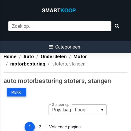
Categorieën
Home
Auto
Onderdelen
Motor
motorbesturing
stoters, stangen
auto motorbesturing stoters, stangen
MERK:
Sorteer op:
(current)
1
2
Volgende pagina