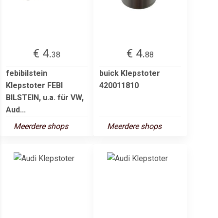
€ 4.
€ 4.
38
88
febibilstein
buick Klepstoter
Klepstoter FEBI
420011810
BILSTEIN, u.a. für VW,
Aud...
Meerdere shops
Meerdere shops