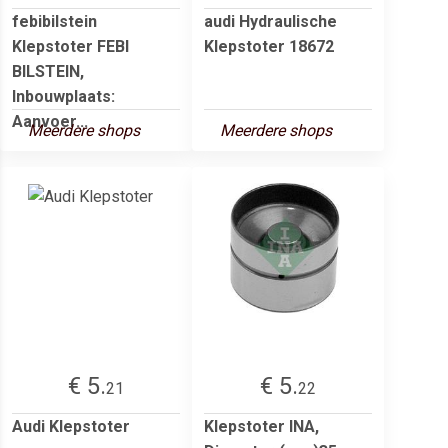
febibilstein
audi Hydraulische
Klepstoter FEBI
Klepstoter 18672
BILSTEIN,
Inbouwplaats:
Aanvoer...
Meerdere shops
Meerdere shops
€ 5.
€ 5.
21
22
Audi Klepstoter
Klepstoter INA,