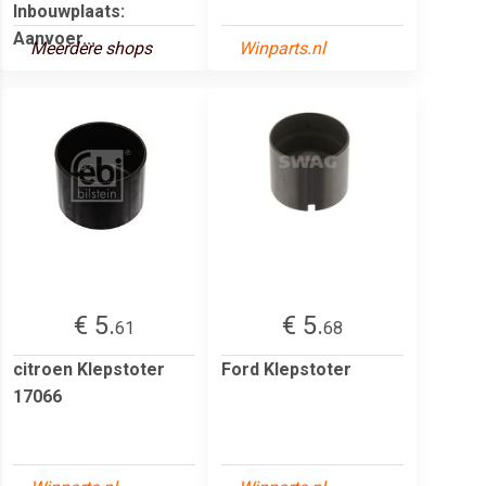
Inbouwplaats:
Aanvoer...
Meerdere shops
Winparts.nl
€ 5.
€ 5.
61
68
citroen Klepstoter
Ford Klepstoter
17066