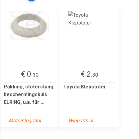
€ 0.
€ 2.
30
30
Pakking, stoterstang
Toyota Klepstoter
beschermingsbuis
ELRING, u.a. für ...
Motointegrator
Winparts.nl