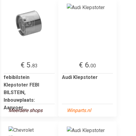
€ 5.
€ 6.
83
00
febibilstein
Audi Klepstoter
Klepstoter FEBI
BILSTEIN,
Inbouwplaats:
Aanvoer...
Meerdere shops
Winparts.nl