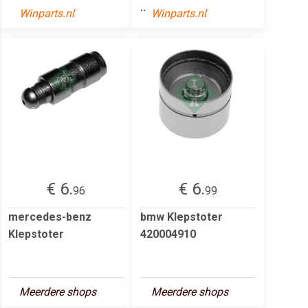
..
Winparts.nl
Winparts.nl
€ 6.
€ 6.
96
99
mercedes-benz
bmw Klepstoter
Klepstoter
420004910
Meerdere shops
Meerdere shops