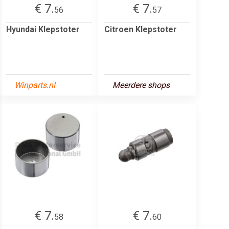
€ 7.
€ 7.
56
57
Hyundai Klepstoter
Citroen Klepstoter
Winparts.nl
Meerdere shops
€ 7.
€ 7.
58
60