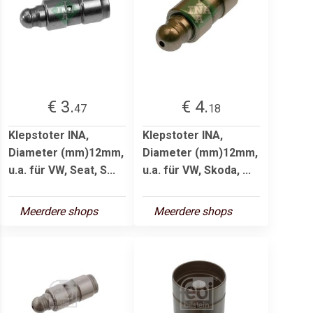
€ 3.
€ 4.
47
18
Klepstoter INA,
Klepstoter INA,
Diameter (mm)12mm,
Diameter (mm)12mm,
u.a. für VW, Seat, S...
u.a. für VW, Skoda, ...
Meerdere shops
Meerdere shops