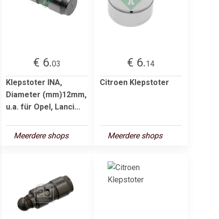
€ 6.
€ 6.
03
14
Klepstoter INA,
Citroen Klepstoter
Diameter (mm)12mm,
u.a. für Opel, Lanci...
Meerdere shops
Meerdere shops