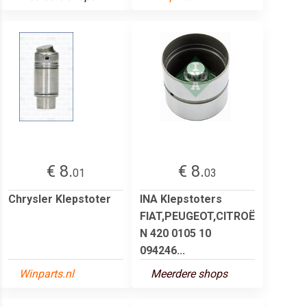
€ 8.
€ 8.
01
03
Chrysler Klepstoter
INA Klepstoters
FIAT,PEUGEOT,CITROË
N 420 0105 10
094246...
Winparts.nl
Meerdere shops