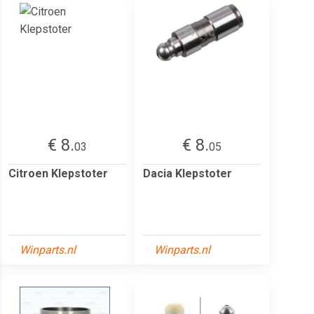
€ 8.
€ 8.
03
05
Citroen Klepstoter
Dacia Klepstoter
Winparts.nl
Winparts.nl