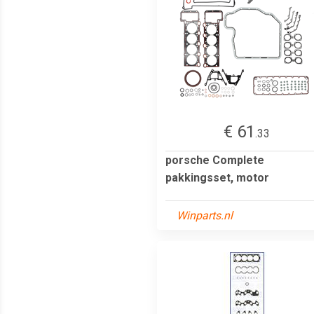
€ 61
.33
porsche Complete
pakkingsset, motor
Winparts.nl