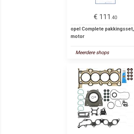
€ 111
.40
opel Complete pakkingsset,
motor
Meerdere shops