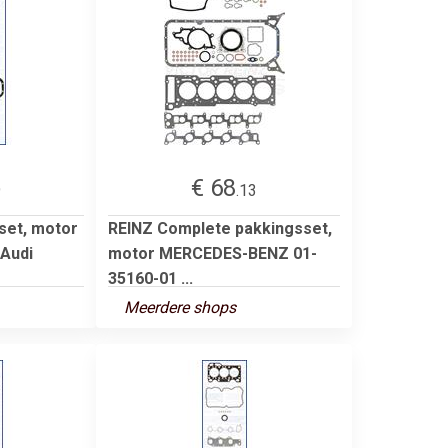
€ 68
9
.13
set, motor
REINZ Complete pakkingsset,
 Audi
motor MERCEDES-BENZ 01-
35160-01 ...
Meerdere shops