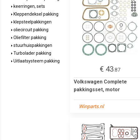
keerringen, sets
Kleppendeksel pakking
klepsteelpakkingen
oliecircuit pakking
Oliefilter pakking
stuurhuispakkingen
Turbolader pakking
Uitlaatsysteem pakking
€ 43
.87
Volkswagen Complete
pakkingsset, motor
Winparts.nl