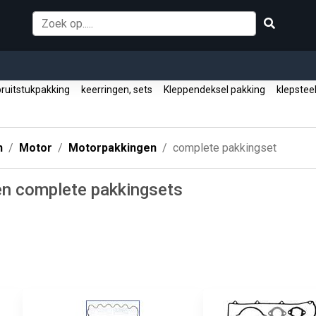
pruitstukpakking
keerringen, sets
Kleppendeksel pakking
klepstee
n
Motor
Motorpakkingen
complete pakkingset
n complete pakkingsets