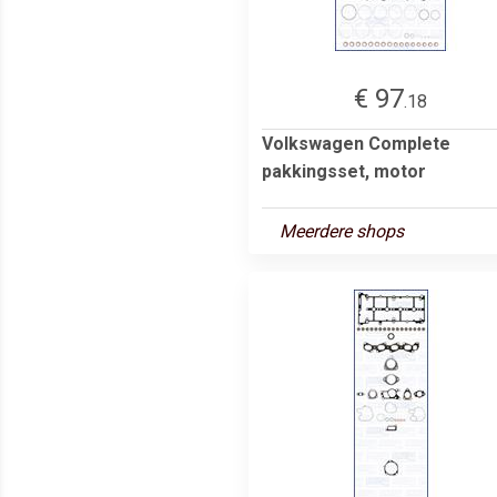
€ 97
.18
Volkswagen Complete
pakkingsset, motor
Meerdere shops