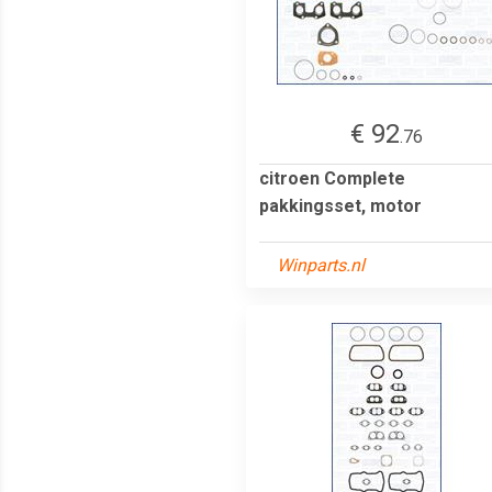
€ 92
.76
citroen Complete
pakkingsset, motor
Winparts.nl