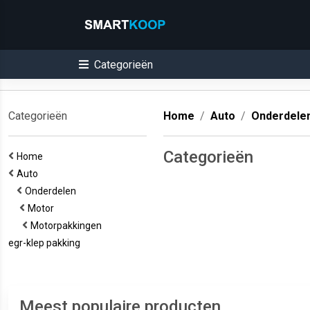
Categorieën
Categorieën
Home
Auto
Onderdele
Categorieën
Home
Auto
Onderdelen
Motor
Motorpakkingen
egr-klep pakking
Meest populaire producten