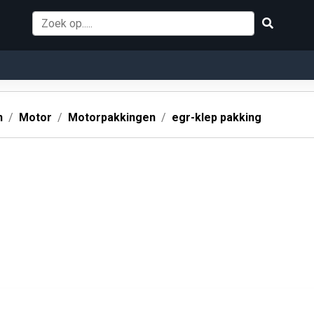
n
Motor
Motorpakkingen
egr-klep pakking