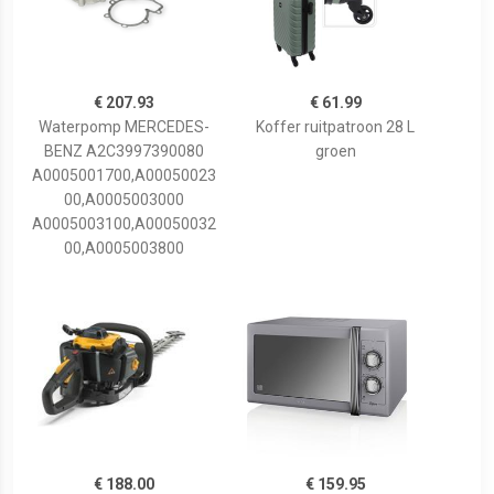
€ 207.93
€ 61.99
Waterpomp MERCEDES-
Koffer ruitpatroon 28 L
BENZ A2C3997390080
groen
A0005001700,A00050023
00,A0005003000
A0005003100,A00050032
00,A0005003800
€ 188.00
€ 159.95