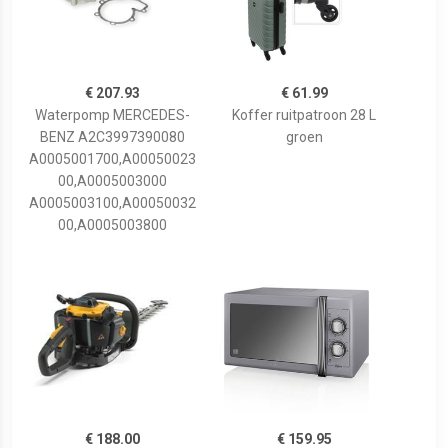
€ 207.93
€ 61.99
Waterpomp MERCEDES-
Koffer ruitpatroon 28 L
BENZ A2C3997390080
groen
A0005001700,A00050023
00,A0005003000
A0005003100,A00050032
00,A0005003800
€ 188.00
€ 159.95