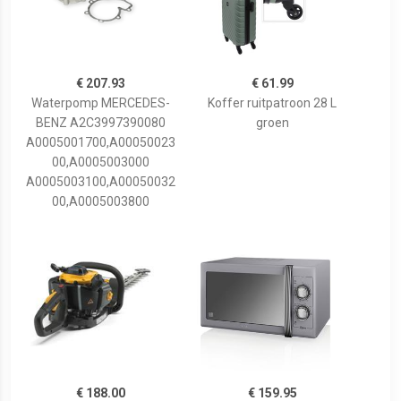
€ 207.93
€ 61.99
Waterpomp MERCEDES-
Koffer ruitpatroon 28 L
BENZ A2C3997390080
groen
A0005001700,A00050023
00,A0005003000
A0005003100,A00050032
00,A0005003800
€ 188.00
€ 159.95