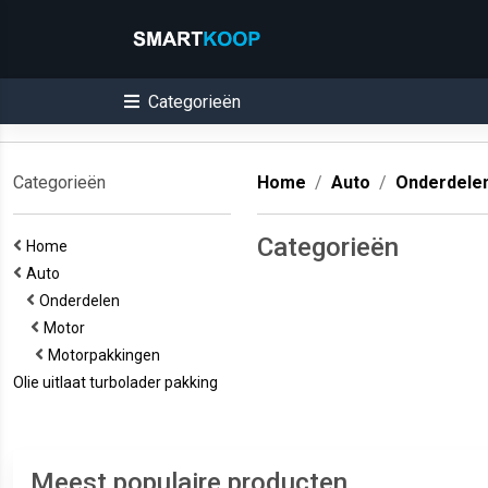
Categorieën
Categorieën
Home
Auto
Onderdele
Categorieën
Home
Auto
Onderdelen
Motor
Motorpakkingen
Olie uitlaat turbolader pakking
Meest populaire producten