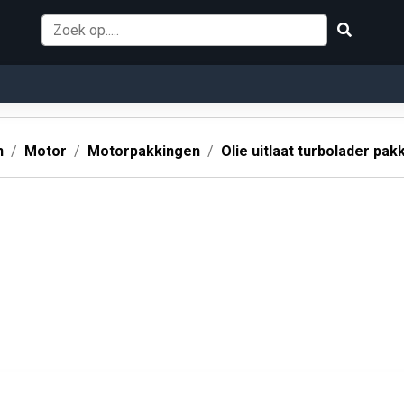
n
Motor
Motorpakkingen
Olie uitlaat turbolader pak