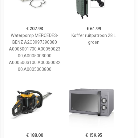
€ 207.93
€ 61.99
Waterpomp MERCEDES-
Koffer ruitpatroon 28 L
BENZ A2C3997390080
groen
A0005001700,A00050023
00,A0005003000
A0005003100,A00050032
00,A0005003800
€ 188.00
€ 159.95