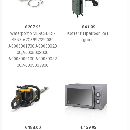
€ 207.93
€ 61.99
Waterpomp MERCEDES-
Koffer ruitpatroon 28 L
BENZ A2C3997390080
groen
A0005001700,A00050023
00,A0005003000
A0005003100,A00050032
00,A0005003800
€ 188.00
€ 159.95