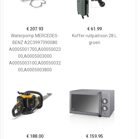
€ 207.93
€ 61.99
Waterpomp MERCEDES-
Koffer ruitpatroon 28 L
BENZ A2C3997390080
groen
A0005001700,A00050023
00,A0005003000
A0005003100,A00050032
00,A0005003800
€ 188.00
€ 159.95