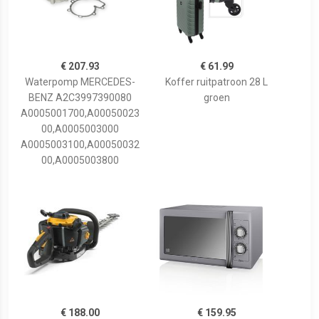
€ 207.93
€ 61.99
Waterpomp MERCEDES-
Koffer ruitpatroon 28 L
BENZ A2C3997390080
groen
A0005001700,A00050023
00,A0005003000
A0005003100,A00050032
00,A0005003800
€ 188.00
€ 159.95